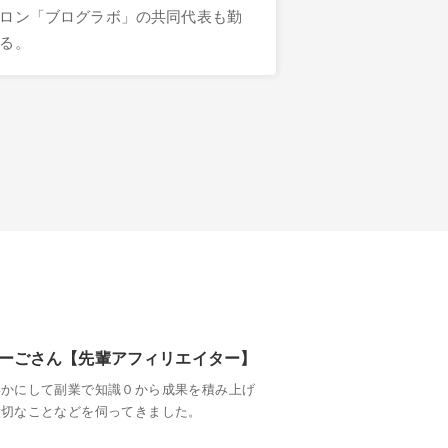
ロン「ブログラボ」の共同代表も勤
る。
ーごさん【先輩アフィリエイター】
いかにして副業で知識０から成果を積み上げ
大切なことなどを伺ってきました。