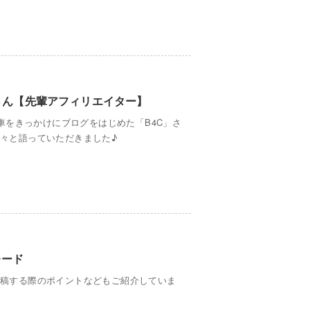
Cさん【先輩アフィリエイター】
車をきっかけにブログをはじめた「B4C」さ
色々と語っていただきました♪
レード
を投稿する際のポイントなどもご紹介していま