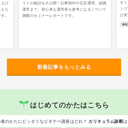
すく
を上げ
イトの秘訣を大公開！記事制作や広告運用、組織
ンプ
はもち
運営まで、初心者も運営者も参考になるノウハウ
ひ実
です。
満載のセミナーレポートです。
#AI
新着記事をもっとみる
はじめてのかたはこちら
心者のかたにピッタリなビギナー講座はどれ？
カリキュラム診断
は