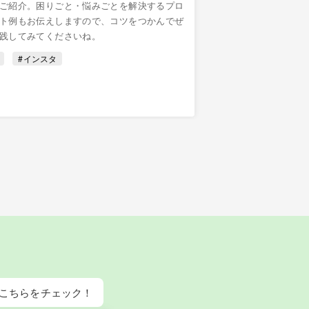
ご紹介。困りごと・悩みごとを解決するプロ
アップを目指すなら今
ト例もお伝えしますので、コツをつかんでぜ
#AI
#副業
践してみてくださいね。
#インスタ
こちらをチェック！