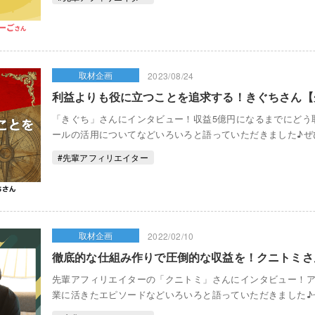
取材企画
2023/08/24
利益よりも役に立つことを追求する！きぐちさん【
「きぐち」さんにインタビュー！収益5億円になるまでにどう取り組
ールの活用についてなどいろいろと語っていただきました♪ぜ
#先輩アフィリエイター
取材企画
2022/02/10
徹底的な仕組み作りで圧倒的な収益を！クニトミさ
先輩アフィリエイターの「クニトミ」さんにインタビュー！
業に活きたエピソードなどいろいろと語っていただきました♪