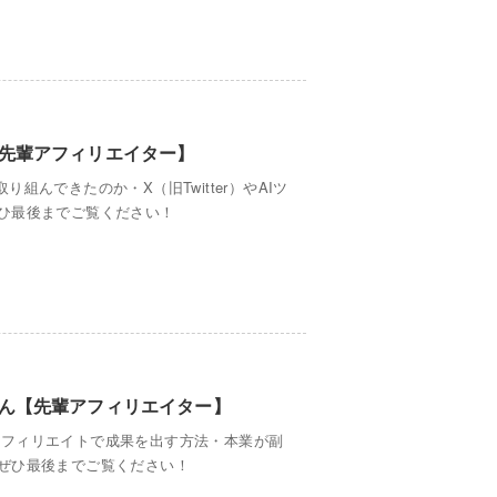
先輩アフィリエイター】
んできたのか・X（旧Twitter）やAIツ
ひ最後までご覧ください！
ん【先輩アフィリエイター】
アフィリエイトで成果を出す方法・本業が副
ぜひ最後までご覧ください！