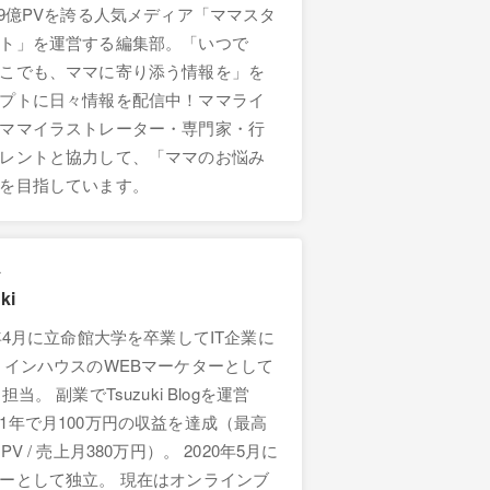
.9億PVを誇る人気メディア「ママスタ
ト」を運営する編集部。「いつで
こでも、ママに寄り添う情報を」を
プトに日々情報を配信中！ママライ
ママイラストレーター・専門家・行
レントと協力して、「ママのお悩み
を目指しています。
ー
ki
9年4月に立命館大学を卒業してIT企業に
 インハウスのWEBマーケターとして
担当。 副業でTsuzuki Blogを運営
1年で月100万円の収益を達成（最高
PV / 売上月380万円）。 2020年5月に
ーとして独立。 現在はオンラインブ