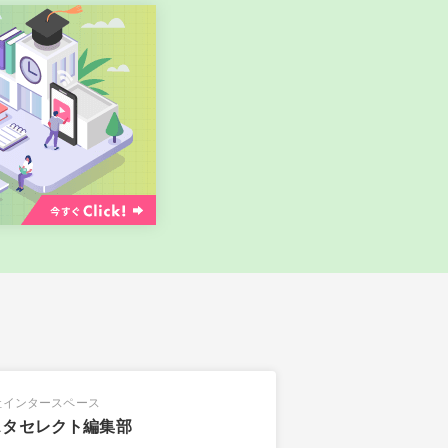
社インタースペース
スタセレクト編集部