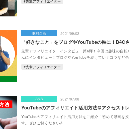
#先輩アフィリエイター
取材企画
2021/09/02
「好きなこと」をブログやYouTubeの軸に！B4
先輩アフィリエイターインタビュー第6弾！今回は趣味の自転
んにインタビュー！ブログやYouTubeを続けていくコツなど
#先輩アフィリエイター
SNS
2021/07/08
YouTubeのアフィリエイト活用方法＠アクセスト
YouTubeのアフィリエイト活用方法をご紹介！初めて動画
す。ぜひご覧ください♪