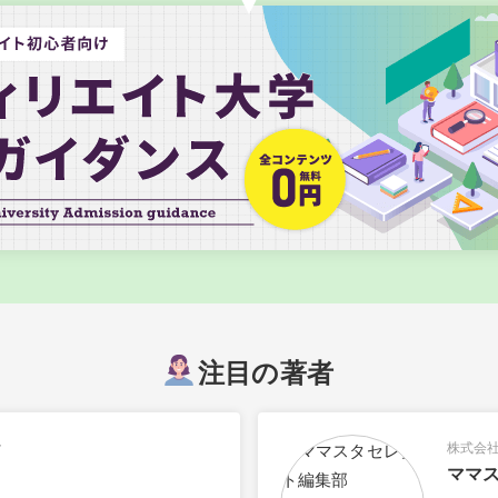
注目の著者
ク
株式会
ママ