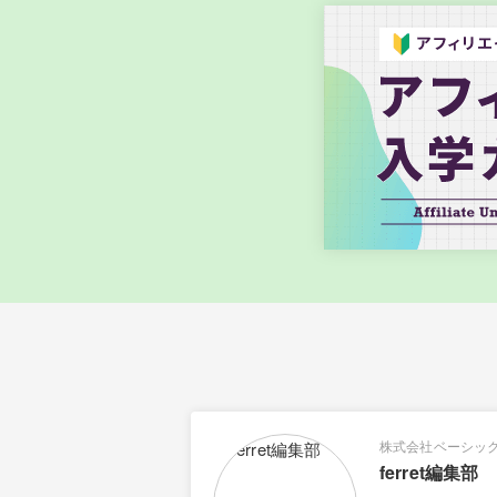
株式会社ベーシッ
ferret編集部