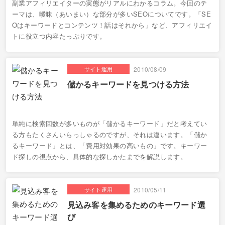
副業アフィリエイターの実態がリアルにわかるコラム。今回のテ
ーマは、曖昧（あいまい）な部分が多いSEOについてです。「SE
Oはキーワードとコンテンツ！話はそれから」など、アフィリエイ
トに役立つ内容たっぷりです。
サイト運用
2010/08/09
儲かるキーワードを見つける方法
単純に検索回数が多いものが「儲かるキーワード」だと考えてい
る方もたくさんいらっしゃるのですが、それは違います。「儲か
るキーワード」とは、「費用対効果の高いもの」です。キーワー
ド探しの視点から、具体的な探しかたまでを解説します。
サイト運用
2010/05/11
見込み客を集めるためのキーワード選
び