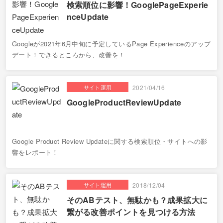
検索順位に影響！GooglePageExperie
nceUpdate
Googleが2021年6月中旬に予定しているPage Experienceのアップ
デート！できるところから、改善を！
サイト運用
2021/04/16
GoogleProductReviewUpdate
Google Product Review Updateに関する検索順位・サイトへの影
響をレポート！
サイト運用
2018/12/04
そのABテスト、無駄かも？成果拡大に
繋がる改善ポイントを見つける方法