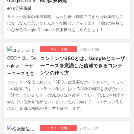
eの拡張機能
サイトや記事の作成時間、もっと短い時間でできたら効率的なの
にな…なんて思いませんか？今回はアフィリエイト活動の時短に
つながるGoogle Chromeの拡張機能をご紹介します！
サイト運用
2021/08/05
コンテンツSEOとは。Googleとユーザ
ーニーズを意識した信頼できるコンテ
ンツの作り方
コンテンツ発信において「SEO」は重要なポイントです。そこで
この記事では「コンテンツ作りにおいてのSEO知識を学びたい」
「運営しているサイトのSEO状況を改善したい」「SEOを独学で
学んでいるが自信がない」といった人に向けて、コンテンツ作り
におけるSEO知識や考え方を解説します。
サイト運用
2021/05/31