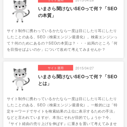
いまさら聞けないSEOって何？「SEO
の本質」
サイト制作に携わっているかたなら一度は目にしたり耳にしたり
したことのある、SEO（検索エンジン最適化）。検索エンジンっ
て？何のためにあるの？SEOの本質は？・・・結局のところ「何
を目指せばよいのか」について改めて考えてみませんか？
サイト運用
2015/04/27
いまさら聞けないSEOって何？「SEO
とは」
サイト制作に携わっているかたなら一度は目にしたり耳にしたり
したことのある、SEO（検索エンジン最適化）。一般的には「特
定キーワードでサイトを検索結果の上位に表示するための手法」
などと言われていますが、本当にそれが目的でしょうか？今、
『サイト経由の売り上げを伸ばす』に重きを置いて考えてみませ