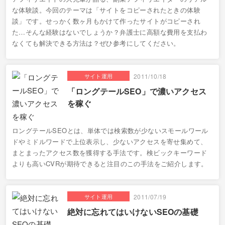
な体験談。今回のテーマは「サイトをコピーされたときの体験
談」です。せっかく数ヶ月もかけて作ったサイトがコピーされ
た…そんな経験はないでしょうか？弁護士に高額な費用を支払わ
なくても解決できる方法は？ぜひ参考にしてください。
サイト運用
2011/10/18
「ロングテールSEO」で濃いアクセス
を稼ぐ
ロングテールSEOとは、単体では検索数が少ないスモールワール
ドやミドルワードで上位表示し、少ないアクセスを寄せ集めて、
まとまったアクセス数を獲得する手法です。検ビックキーワード
よりも高いCVRが期待できると注目のこの手法をご紹介します。
サイト運用
2011/07/19
絶対に忘れてはいけないSEOの基礎