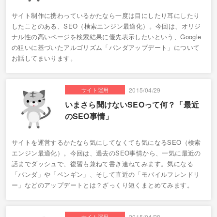
サイト制作に携わっているかたなら一度は目にしたり耳にしたり
したことのある、SEO（検索エンジン最適化）。今回は、オリジ
ナル性の高いページを検索結果に優先表示したいという、Google
の狙いに基づいたアルゴリズム「パンダアップデート」について
お話してまいります。
サイト運用
2015/04/29
いまさら聞けないSEOって何？「最近
のSEO事情」
サイトを運営するかたなら気にしてなくても気になるSEO（検索
エンジン最適化）。今回は、過去のSEO事情から、一気に最近の
話までダッシュで、復習も兼ねて書き連ねてみます。気になる
「パンダ」や「ペンギン」、そして直近の「モバイルフレンドリ
ー」などのアップデートとは？ざっくり短くまとめてみます。
サイト運用
2015/04/28