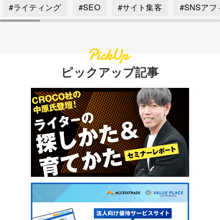
#ライティング
#SEO
#サイト集客
#SNSア
ピックアップ記事