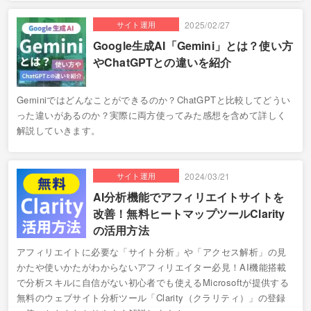
サイト運用
2025/02/27
Google生成AI「Gemini」とは？使い方
やChatGPTとの違いを紹介
Geminiではどんなことができるのか？ChatGPTと比較してどうい
った違いがあるのか？実際に両方使ってみた感想を含めて詳しく
解説していきます。
サイト運用
2024/03/21
AI分析機能でアフィリエイトサイトを
改善！無料ヒートマップツールClarity
の活用方法
アフィリエイトに必要な「サイト分析」や「アクセス解析」の見
かたや使いかたがわからないアフィリエイター必見！AI機能搭載
で分析スキルに自信がない初心者でも使えるMicrosoftが提供する
無料のウェブサイト分析ツール「Clarity（クラリティ）」の登録