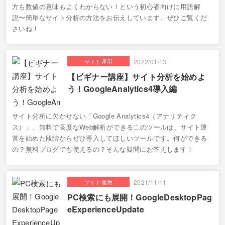
方も数値の意味もよくわからない！という初心者向けに用語解
説〜簡単なサイト分析の方法をお伝えしています。ぜひご覧くだ
さいね！
サイト運用
2022/01/13
【ビギナー講座】サイト分析を始めよ
う！GoogleAnalytics4導入編
サイト分析に欠かせない「Google Analytics4（アナリティク
ス）」。無料で高度なWeb解析ができるこのツールは、サイト運
営を始めた段階からぜひ導入してほしいツールです。何ができる
の？無料ブログでも使えるの？そんな疑問にお答えします！
サイト運用
2021/11/11
PC検索にも展開！GoogleDesktopPag
eExperienceUpdate