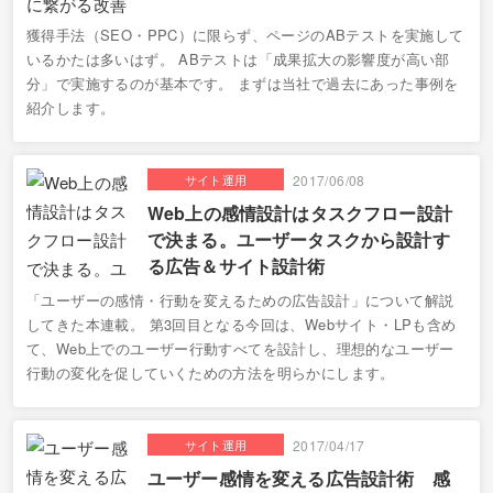
獲得手法（SEO・PPC）に限らず、ページのABテストを実施して
いるかたは多いはず。 ABテストは「成果拡大の影響度が高い部
分」で実施するのが基本です。 まずは当社で過去にあった事例を
紹介します。
サイト運用
2017/06/08
Web上の感情設計はタスクフロー設計
で決まる。ユーザータスクから設計す
る広告＆サイト設計術
「ユーザーの感情・行動を変えるための広告設計」について解説
してきた本連載。 第3回目となる今回は、Webサイト・LPも含め
て、Web上でのユーザー行動すべてを設計し、理想的なユーザー
行動の変化を促していくための方法を明らかにします。
サイト運用
2017/04/17
ユーザー感情を変える広告設計術 感