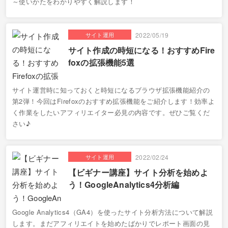
～使いかたをわかりやすく解説します！
サイト運用
2022/05/19
サイト作成の時短になる！おすすめFire
foxの拡張機能5選
サイト運営時に知っておくと時短になるブラウザ拡張機能紹介の
第2弾！今回はFirefoxのおすすめ拡張機能をご紹介します！効率よ
く作業をしたいアフィリエイター必見の内容です。ぜひご覧くだ
さい♪
サイト運用
2022/02/24
【ビギナー講座】サイト分析を始めよ
う！GoogleAnalytics4分析編
Google Analytics4（GA4）を使ったサイト分析方法について解説
します。まだアフィリエイトを始めたばかりでレポート画面の見