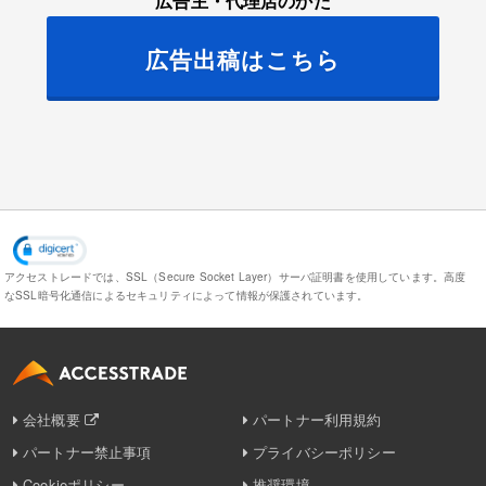
広告主・代理店のかた
広告出稿はこちら
アクセストレードでは、SSL（Secure Socket Layer）サーバ証明書を使用しています。
高度
なSSL暗号化通信によるセキュリティによって情報が保護されています。
会社概要
パートナー利用規約
パートナー禁止事項
プライバシーポリシー
Cookieポリシー
推奨環境