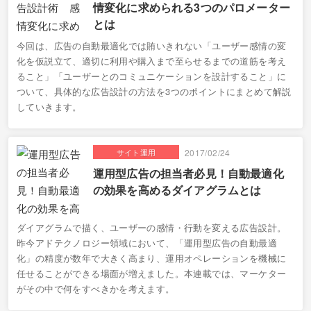
情変化に求められる3つのパロメーター
とは
今回は、広告の自動最適化では賄いきれない「ユーザー感情の変
化を仮説立て、適切に利用や購入まで至らせるまでの道筋を考え
ること」「ユーザーとのコミュニケーションを設計すること」に
ついて、具体的な広告設計の方法を3つのポイントにまとめて解説
していきます。
サイト運用
2017/02/24
運用型広告の担当者必見！自動最適化
の効果を高めるダイアグラムとは
ダイアグラムで描く、ユーザーの感情・行動を変える広告設計。
昨今アドテクノロジー領域において、「運用型広告の自動最適
化」の精度が数年で大きく高まり、運用オペレーションを機械に
任せることができる場面が増えました。本連載では、マーケター
がその中で何をすべきかを考えます。