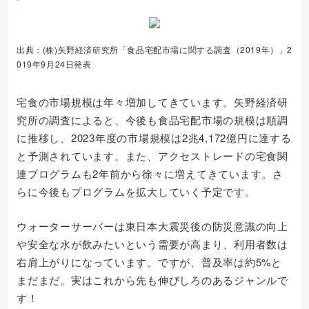
出典：(株)矢野経済研究所「食品宅配市場に関する調査（2019年）」2
019年9月24日発表
宅食の市場規模は年々増加してきています。矢野経済研
究所の調査によると、今後も食品宅配市場の規模は順調
に推移し、2023年度の市場規模は2兆4,172億円に達する
と予測されています。また、アクセストレードの宅食関
連プログラムも2年前から徐々に増えてきています。さ
らに今後もプログラムを拡大していく予定です。
ウォーターサーバーは東日本大震災後の防災意識の向上
や安全な水が飲みたいという需要が高まり、利用者数は
右肩上がりになっています。ですが、普及率は約5%と
まだまだ。実はこれから先も伸びしろのあるジャンルで
す！