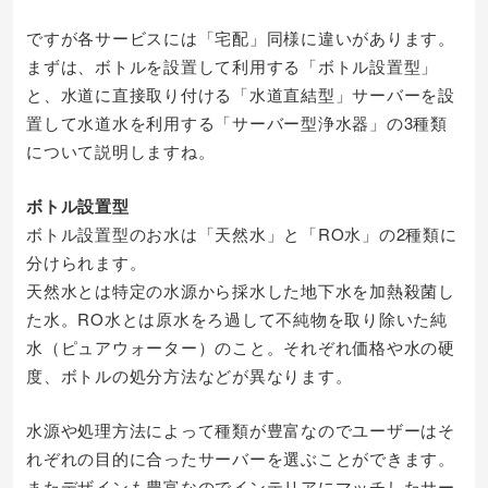
ですが各サービスには「宅配」同様に違いがあります。
まずは、ボトルを設置して利用する「ボトル設置型」
と、水道に直接取り付ける「水道直結型」サーバーを設
置して水道水を利用する「サーバー型浄水器」の3種類
について説明しますね。
ボトル設置型
ボトル設置型のお水は「天然水」と「RO水」の2種類に
分けられます。
天然水とは特定の水源から採水した地下水を加熱殺菌し
た水。RO水とは原水をろ過して不純物を取り除いた純
水（ピュアウォーター）のこと。それぞれ価格や水の硬
度、ボトルの処分方法などが異なります。
水源や処理方法によって種類が豊富なのでユーザーはそ
れぞれの目的に合ったサーバーを選ぶことができます。
またデザインも豊富なのでインテリアにマッチしたサー