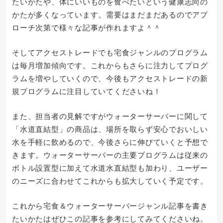
たいかたや、体にいいものを食べたいという健康志向の
かたが多くなっています。需要はまだまだあるのでアプ
ローチ次第で様々な記事が作れますよ＾＾
そしてアクセストレードでも宅食ジャンルのプログラム
は毎月増加傾向です。これからもさらに注力してプログ
ラムを増やしていくので、今後もアクセストレードの新
規プログラムに注目していてくださいね！
また、担当者の見解ですがウォーターサーバーに関して
「水道直結型」の商品は、場所を取らず安心でおいしい
水を手軽に飲めるので、今後さらに伸びていくと予想で
きます。ウォーターサーバーの主要プログラムは従来の
ボトル設置型に加えて水道水直結型も加わり、ユーザー
のニーズに合わせてこれからも拡大していく予定です。
これから宅食＆ウォーターサーバージャンル記事を書き
たいかたはぜひこの記事を参考にしてみてくださいね。