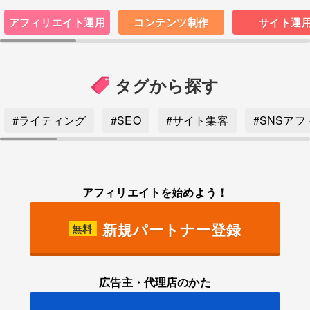
アフィリエイト運用
コンテンツ制作
サイト運
タグから探す
#ライティング
#SEO
#サイト集客
#SNSア
アフィリエイトを始めよう！
新規パートナー登録
無料
広告主・代理店のかた