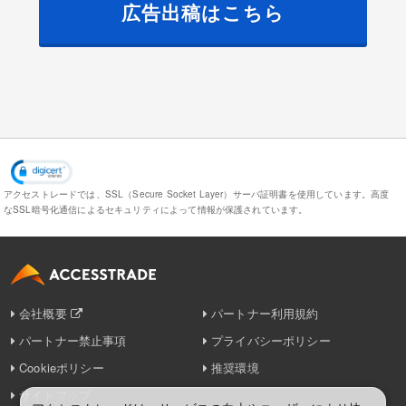
広告出稿はこちら
アクセストレードでは、SSL（Secure Socket Layer）サーバ証明書を使用しています。
高度
なSSL暗号化通信によるセキュリティによって情報が保護されています。
会社概要
パートナー利用規約
パートナー禁止事項
プライバシーポリシー
Cookieポリシー
推奨環境
サイトマップ