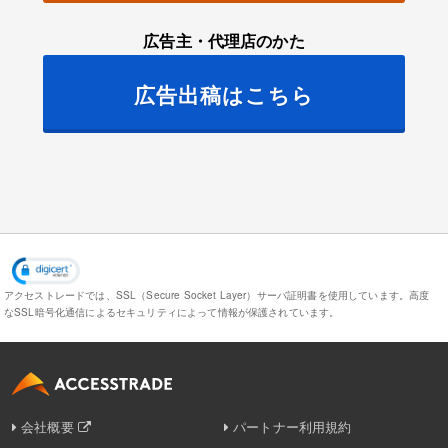
広告主・代理店のかた
広告出稿はこちら
アクセストレードでは、SSL（Secure Socket Layer）サーバ証明書を使用しています。
高度
なSSL暗号化通信によるセキュリティによって情報が保護されています。
会社概要
パートナー利用規約