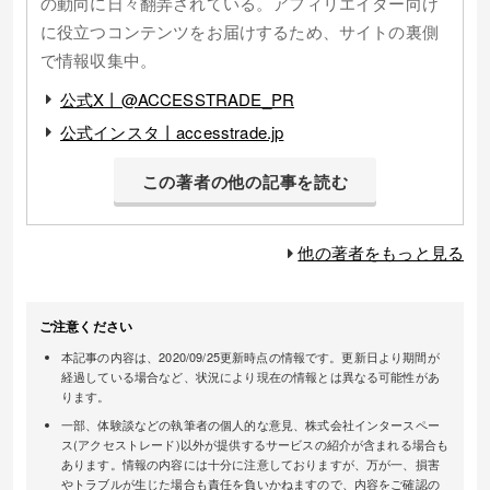
の動向に日々翻弄されている。アフィリエイター向け
に役立つコンテンツをお届けするため、サイトの裏側
で情報収集中。
公式X丨@ACCESSTRADE_PR
公式インスタ丨accesstrade.jp
この著者の他の記事を読む
他の著者をもっと見る
ご注意ください
本記事の内容は、2020/09/25更新時点の情報です。更新日より期間が
経過している場合など、状況により現在の情報とは異なる可能性があ
ります。
一部、体験談などの執筆者の個人的な意見、株式会社インタースペー
ス(アクセストレード)以外が提供するサービスの紹介が含まれる場合も
あります。情報の内容には十分に注意しておりますが、万が一、損害
やトラブルが生じた場合も責任を負いかねますので、内容をご確認の