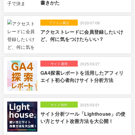
書きかた
アクトレ裏話
2020/07/08
アクセストレードに会員登録したいけ
ど、何に気をつけたらいい？
サイト運用
2025/03/27
GA4探索レポートを活用したアフィリ
エイト初心者向けサイト分析方法
サイト制作
2025/03/21
サイト分析ツール「Lighthouse」の使
い方とサイト改善方法を大公開！