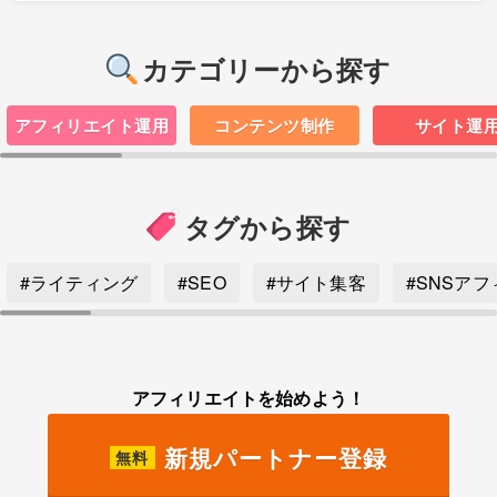
カテゴリーから探す
アフィリエイト運用
コンテンツ制作
サイト運
タグから探す
#ライティング
#SEO
#サイト集客
#SNSア
アフィリエイトを始めよう！
新規パートナー登録
無料