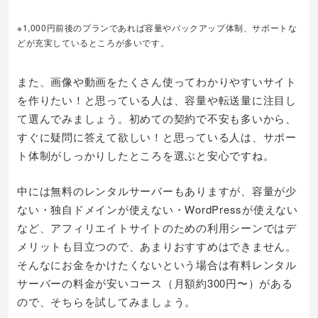
※1,000円前後のプランであれば容量やバックアップ体制、サポートな
どが充実しているところが多いです。
また、画像や動画をたくさん使ってわかりやすいサイト
を作りたい！と思っている人は、容量や転送量に注目し
て選んでみましょう。初めての契約で不安も多いから、
すぐに疑問に答えて欲しい！と思っている人は、サポー
ト体制がしっかりしたところを選ぶと安心ですね。
中には無料のレンタルサーバーもありますが、容量が少
ない・独自ドメインが使えない・WordPressが使えない
など、アフィリエイトサイトのための利用シーンではデ
メリットも目立つので、あまりおすすめはできません。
そんなにお金をかけたくないという場合は有料レンタル
サーバーの料金が安いコース（月額約300円〜）がある
ので、そちらを試してみましょう。