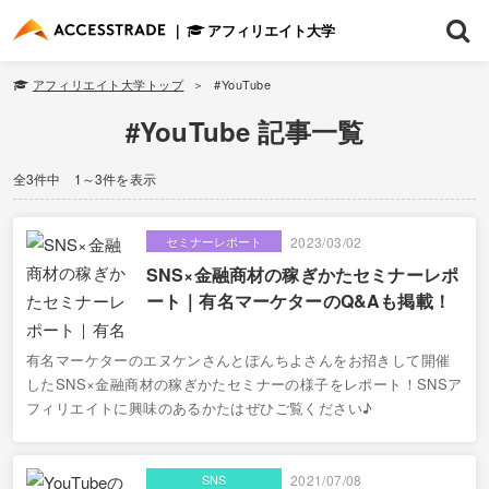
アフィリエイト大学
アフィリエイト大学トップ
#YouTube
#YouTube 記事一覧
全3件中 1～3件を表示
セミナーレポート
2023/03/02
SNS×金融商材の稼ぎかたセミナーレポ
ート｜有名マーケターのQ&Aも掲載！
有名マーケターのエヌケンさんとぽんちよさんをお招きして開催
したSNS×金融商材の稼ぎかたセミナーの様子をレポート！SNSア
フィリエイトに興味のあるかたはぜひご覧ください♪
SNS
2021/07/08