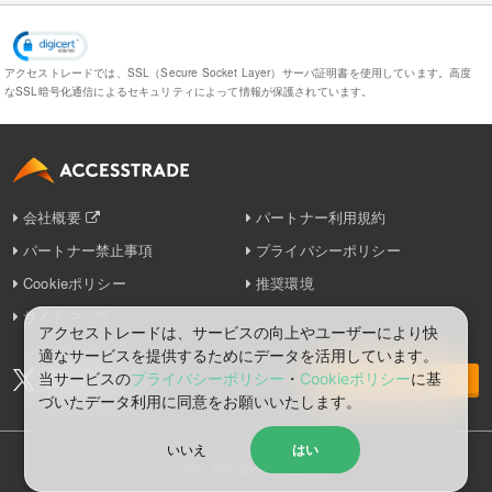
アクセストレードでは、SSL（Secure Socket Layer）サーバ証明書を使用しています。
高度
なSSL暗号化通信によるセキュリティによって情報が保護されています。
会社概要
パートナー利用規約
パートナー禁止事項
プライバシーポリシー
Cookieポリシー
推奨環境
サイトマップ
アクセストレードは、サービスの向上やユーザーにより快
適なサービスを提供するためにデータを活用しています。
当サービスの
プライバシーポリシー
・
Cookieポリシー
に基
お問い合わせ
づいたデータ利⽤に同意をお願いいたします。
いいえ
はい
© 2021 Interspace Co., Ltd.