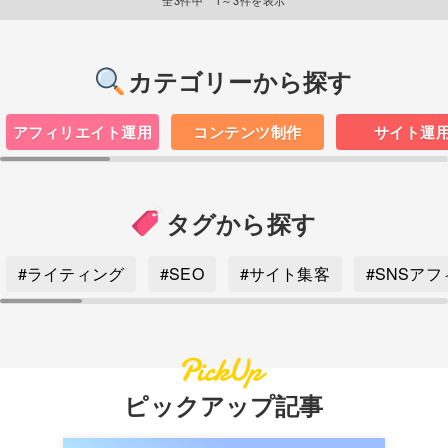
全3件中 1～3件を表示
カテゴリーから探す
アフィリエイト運用
コンテンツ制作
サイト運
タグから探す
#ライティング
#SEO
#サイト集客
#SNSア
ピックアップ記事