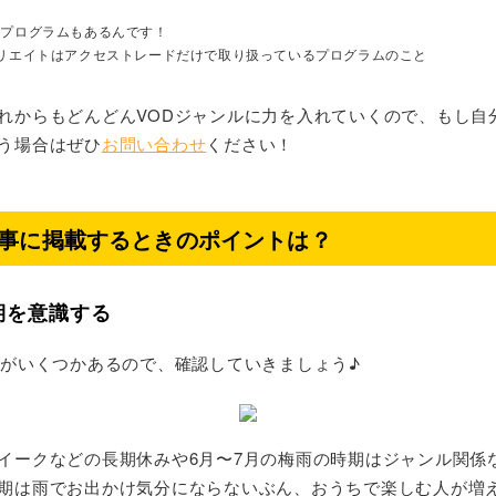
占プログラムもあるんです！
リエイトはアクセストレードだけで取り扱っているプログラムのこと
れからもどんどんVODジャンルに力を入れていくので、もし自
う場合はぜひ
お問い合わせ
ください！
事に掲載するときのポイントは？
期を意識する
期がいくつかあるので、確認していきましょう♪
イークなどの長期休みや6月〜7月の梅雨の時期はジャンル関係
期は雨でお出かけ気分にならないぶん、おうちで楽しむ人が増