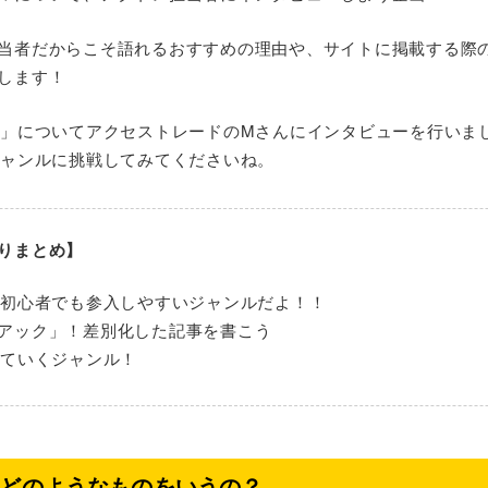
当者だからこそ語れるおすすめの理由や、サイトに掲載する際
します！
ル」についてアクセストレードのMさんにインタビューを行いま
ジャンルに挑戦してみてくださいね。
りまとめ】
ト初心者でも参入しやすいジャンルだよ！！
アック」！差別化した記事を書こう
びていくジャンル！
はどのようなものをいうの？