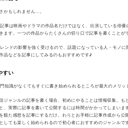
さかもしれません…。
の記事は映画やドラマの作品名だけではなく、出演している俳優
きます。一つの作品からたくさんの切り口で記事を書くことが
トレンドの影響を強く受けるので、話題になっている人・モノに
作品などを記事にしてみるのもおすすめです♪
やすい
専門知識がなくてもすぐに書き始められるところが最大のメリッ
信ジャンルの記事を書く場合、初めにやることは情報収集。も
と、実際に記事を書いて公開するには時間がかかってしまいます
を観た感想を記事にするだけ。わりとお手軽に記事作成から公
としても楽しく始められるので初心者におすすめのジャンルで