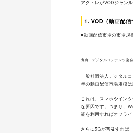
アクトレがVODジャン
1. VOD（動画
■動画配信市場の市場規
出典：デジタルコンテンツ協会
一般社団法人デジタルコン
年の動画配信市場規模は2,
これは、スマホやインタ
な要因です。つまり、W
能を利用すればオフライ
さらに5Gが普及すれば