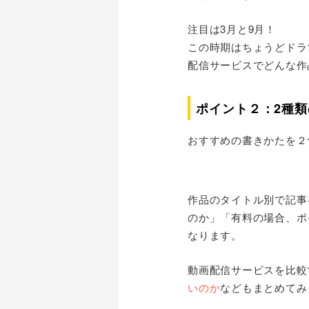
注目は3月と9月！
この時期はちょうどドラ
配信サービスでどんな作
ポイント２：2種
おすすめの書きかたを２
作品のタイトル別で記事
のか」「有料の場合、ポ
なります。
動画配信サービスを比較
いのか
などもまとめてみ