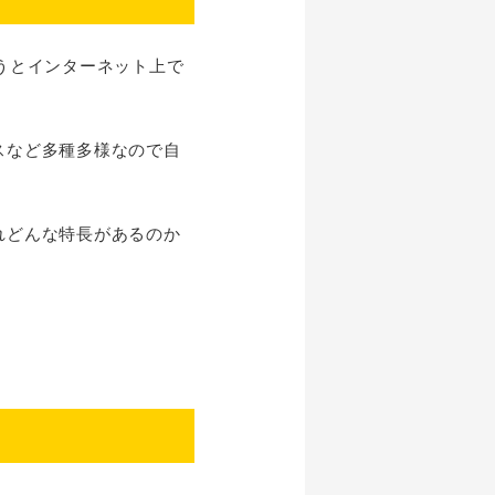
うとインターネット上で
スなど多種多様なので自
れどんな特長があるのか