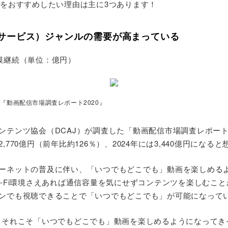
ルをおすすめしたい理由は主に3つあります！
配信サービス）ジャンルの需要が高まっている
模継続（単位：億円）
『動画配信市場調査レポート2020』
テンツ協会（DCAJ）が調査した「動画配信市場調査レポート20
770億円（前年比約126％）、2024年には3,440億円になる
ーネットの普及に伴い、「いつでもどこでも」動画を楽しめる
i-Fi環境さえあれば通信容量を気にせずコンテンツを楽しむこ
ンでも視聴できることで「いつでもどこでも」が可能になって
、それこそ「いつでもどこでも」動画を楽しめるようになってき