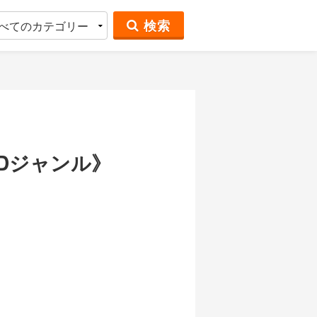
検索
Dジャンル》