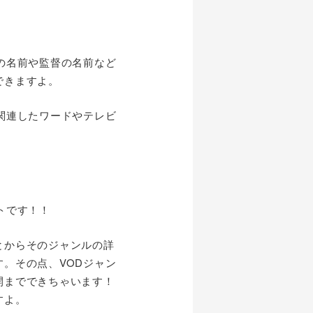
の名前や監督の名前など
できますよ。
関連したワードやテレビ
トです！！
とからそのジャンルの詳
。その点、VODジャン
開までできちゃいます！
すよ。