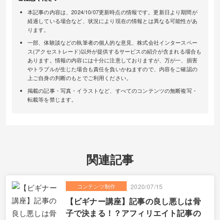
本記事の内容は、2024/10/07更新時点の情報です。更新日より期間が
経過している場合など、状況により現在の情報とは異なる可能性があ
ります。
一部、体験談などの執筆者の個人的な意見、株式会社インタースペー
ス(アクセストレード)以外が提供するサービスの紹介が含まれる場合も
あります。情報の内容には十分に注意しておりますが、万が一、損害
やトラブルが生じた場合も責任を負いかねますので、内容をご確認の
上ご自身の判断のもとでご利用ください。
掲載の記事・写真・イラストなど、すべてのコンテンツの無断複写・
転載等を禁じます。
関連記事
コンテンツ制作
2020/07/15
【ビギナー講座】記事の良し悪しは骨
子で決まる！？アフィリエイト記事の