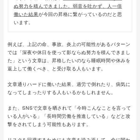
ぬ努力を積んできました。弱音を吐かず、人一倍
働いた結果
が今回の昇格に繋がっているのだと思
います。
例えば、上記の命、事故、炎上の可能性があるパターン
では「深夜や休日を使って影ならぬ努力を積んできまし
た」という文章は、昇格したいのなら睡眠時間や休みを
返上して働くべき、と受け取る人もいます。
文章通りハードに働いた結果、過労で倒れたり、病気に
なってしまったりする人もいるかもしれません。
また、SNSで文章を晒されて「今時こんなことを言って
いる人がいる」「長時間労働を推進している」などと攻
撃をされてしまう可能性もあります。
リスクを回避するためにも文章を読み返して、命に関わ