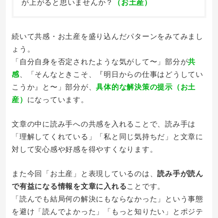
が上がると思いませんか？
（お土産）
続いて共感・お土産を盛り込んだパターンをみてみまし
ょう。
「自分自身を否定されたような気がして〜」部分が
共
感
、「そんなときこそ、『明日からの仕事はどうしてい
こうか』と〜」部分が、
具体的な解決策の提示（お土
産）
になっています。
文章の中に読み手への共感を入れることで、読み手は
「理解してくれている」「私と同じ気持ちだ」と文章に
対して安心感や好感を得やすくなります。
また今回「お土産」と表現しているのは、
読み手が読ん
で有益になる情報を文章に入れる
ことです。
「読んでも結局何の解決にもならなかった」という事態
を避け「読んでよかった」「もっと知りたい」とポジテ