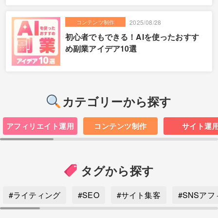
コンテンツ制作
2025/08/28
初心者でもできる！AIを使ったおすす
め副業アイデア10選
カテゴリーから探す
アフィリエイト運用
コンテンツ制作
サイト運
タグから探す
#ライティング
#SEO
#サイト集客
#SNSア