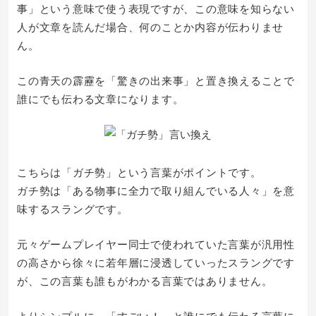
事」という意味で使う表現ですが、この意味を知らない
人が文章を読んだ場合、何のことか内容が伝わりませ
ん。
この青天の霹靂を「驚きの出来事」と置き換えることで
誰にでも伝わる文章になります。
こちらは「ガチ勢」という言葉がポイントです。
ガチ勢は「ある物事に全力で取り組んでいる人々」を意
味するスラングです。
元々ゲームプレイヤー同士で使われていた言葉が汎用性
の高さから徐々に若年層に浸透していったスラングです
が、この言葉も誰もがわかる言葉ではありません。
よりシンプルに、「すごい！」と誰にでも伝わる言葉に