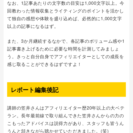
なお、1記事あたりの文字数の目安は1,000文字以上。今
回教わった情報収集とライティングのポイントを活かし
て独自の感想や体験を盛り込めば、必然的に1,000文字
以上の記事になるはず。
また、3か月継続するなかで、各記事のボリューム感や1
記事書き上げるために必要な時間を計測してみましょ
う。きっと自分自身でアフィリエイターとしての成長を
感じ取ることができるはずですよ！
レポート編集後記
講師の笠井さんはアフィリエイター歴20年以上の大ベテ
ラン。長年最前線で取り組んできた笠井さんからの力の
こもったアドバイスは説得力があり、スタッフも皆うん
うんと頷きながら聴かせていただきました。(笑)