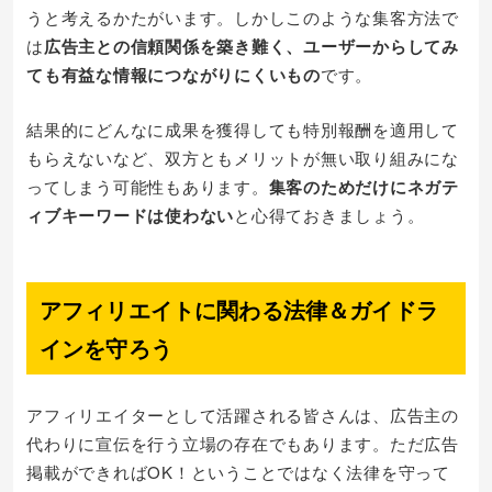
うと考えるかたがいます。しかしこのような集客方法で
は
広告主との信頼関係を築き難く、ユーザーからしてみ
ても有益な情報につながりにくいもの
です。
結果的にどんなに成果を獲得しても特別報酬を適用して
もらえないなど、双方ともメリットが無い取り組みにな
ってしまう可能性もあります。
集客のためだけにネガテ
ィブキーワードは使わない
と心得ておきましょう。
アフィリエイトに関わる法律＆ガイドラ
インを守ろう
アフィリエイターとして活躍される皆さんは、広告主の
代わりに宣伝を行う立場の存在でもあります。ただ広告
掲載ができればOK！ということではなく法律を守って