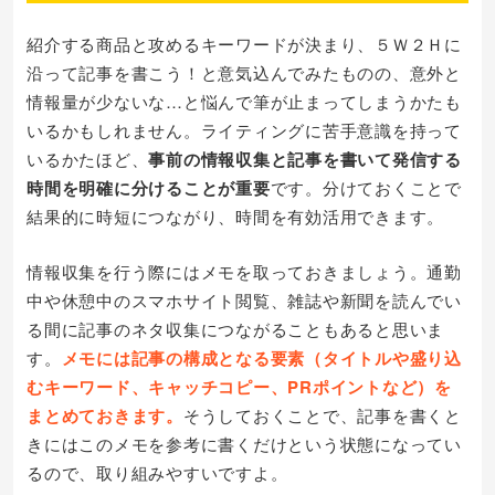
紹介する商品と攻めるキーワードが決まり、５Ｗ２Ｈに
沿って記事を書こう！と意気込んでみたものの、意外と
情報量が少ないな…と悩んで筆が止まってしまうかたも
いるかもしれません。ライティングに苦手意識を持って
いるかたほど、
事前の情報収集と記事を書いて発信する
時間を明確に分けることが重要
です。分けておくことで
結果的に時短につながり、時間を有効活用できます。
情報収集を行う際にはメモを取っておきましょう。通勤
中や休憩中のスマホサイト閲覧、雑誌や新聞を読んでい
る間に記事のネタ収集につながることもあると思いま
す。
メモには記事の構成となる要素（タイトルや盛り込
むキーワード、キャッチコピー、PRポイントなど）を
まとめておきます。
そうしておくことで、記事を書くと
きにはこのメモを参考に書くだけという状態になってい
るので、取り組みやすいですよ。