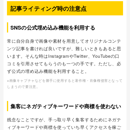
記事ライティング時の注意点
SNSの公式埋め込み機能を利用する
常に自分自身で画像や素材を用意してオリジナルコンテ
ンツ記事を書ければ良いですが、難しいときもあると思
います。そんな時はInstagramやTwitter、YouTubeの口
コミを引用させてもらうのも一つの手です。ただし、必
ず公式の埋め込み機能を利用すること。
※画像キャプチャなどを勝手に使用すると著作権・肖像権侵害となって
しまうので要注意。
集客にネガティブキーワードや商標を使わない
残念なことですが、手っ取り早く集客するためにネガテ
ィブキーワードや商標を使っていち早くアクセスを稼ご