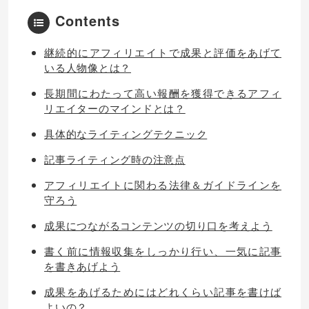
Contents
継続的にアフィリエイトで成果と評価をあげて
いる人物像とは？
長期間にわたって高い報酬を獲得できるアフィ
リエイターのマインドとは？
具体的なライティングテクニック
記事ライティング時の注意点
アフィリエイトに関わる法律＆ガイドラインを
守ろう
成果につながるコンテンツの切り口を考えよう
書く前に情報収集をしっかり行い、一気に記事
を書きあげよう
成果をあげるためにはどれくらい記事を書けば
よいの？