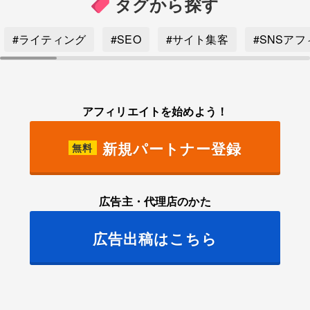
タグから探す
#ライティング
#SEO
#サイト集客
#SNSア
アフィリエイトを始めよう！
新規パートナー登録
無料
広告主・代理店のかた
広告出稿はこちら