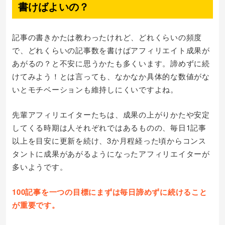
書けばよいの？
記事の書きかたは教わったけれど、どれくらいの頻度
で、どれくらいの記事数を書けばアフィリエイト成果が
あがるの？と不安に思うかたも多くいます。諦めずに続
けてみよう！とは言っても、なかなか具体的な数値がな
いとモチベーションも維持しにくいですよね。
先輩アフィリエイターたちは、成果の上がりかたや安定
してくる時期は人それぞれではあるものの、毎日1記事
以上を目安に更新を続け、3か月程経った頃からコンス
タントに成果があがるようになったアフィリエイターが
多いようです。
100記事を一つの目標にまずは毎日諦めずに続けること
が重要です。