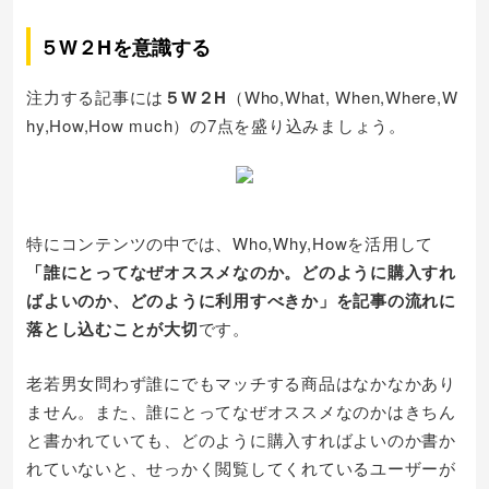
５W２Hを意識する
注力する記事には
５W２H
（Who,What, When,Where,W
hy,How,How much）の7点を盛り込みましょう。
特にコンテンツの中では、Who,Why,Howを活用して
「誰にとってなぜオススメなのか。どのように購入すれ
ばよいのか、どのように利用すべきか」を記事の流れに
落とし込むことが大切
です。
老若男女問わず誰にでもマッチする商品はなかなかあり
ません。また、誰にとってなぜオススメなのかはきちん
と書かれていても、どのように購入すればよいのか書か
れていないと、せっかく閲覧してくれているユーザーが