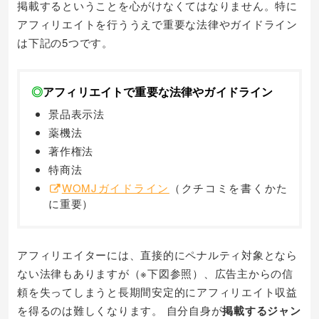
掲載するということを心がけなくてはなりません。特に
アフィリエイトを行ううえで重要な法律やガイドライン
は下記の5つです。
◎
アフィリエイトで重要な法律やガイドライン
景品表示法
薬機法
著作権法
特商法
WOMJガイドライン
（クチコミを書くかた
に重要）
アフィリエイターには、直接的にペナルティ対象となら
ない法律もありますが（※下図参照）、広告主からの信
頼を失ってしまうと長期間安定的にアフィリエイト収益
を得るのは難しくなります。 自分自身が
掲載するジャン