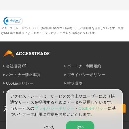
アクセストレードでは、SSL（Secure Socket Layer）サーバ証明書を使用しています。
高度
なSSL暗号化通信によるセキュリティによって情報が保護されています。
会社概要
パートナー利用規約
パートナー禁止事項
プライバシーポリシー
Cookieポリシー
推奨環境
サイトマップ
アクセストレードは、サービスの向上やユーザーにより快
適なサービスを提供するためにデータを活用しています。
当サービスの
プライバシーポリシー
・
Cookieポリシー
に基
お問い合わせ
づいたデータ利⽤に同意をお願いいたします。
いいえ
はい