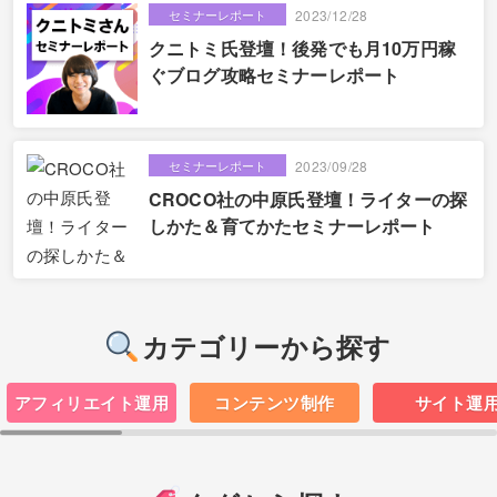
セミナーレポート
2023/12/28
クニトミ氏登壇！後発でも月10万円稼
ぐブログ攻略セミナーレポート
セミナーレポート
2023/09/28
CROCO社の中原氏登壇！ライターの探
しかた＆育てかたセミナーレポート
カテゴリーから探す
アフィリエイト運用
コンテンツ制作
サイト運