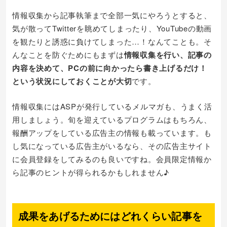
情報収集から記事執筆まで全部一気にやろうとすると、
気が散ってTwitterを眺めてしまったり、YouTubeの動画
を観たりと誘惑に負けてしまった…！なんてことも。そ
んなことを防ぐためにもまずは
情報収集を行い、記事の
内容を決めて、PCの前に向かったら書き上げるだけ！
という状況にしておくことが大切
です。
情報収集にはASPが発行しているメルマガも、うまく活
用しましょう。旬を迎えているプログラムはもちろん、
報酬アップをしている広告主の情報も載っています。も
し気になっている広告主がいるなら、その広告主サイト
に会員登録をしてみるのも良いですね。会員限定情報か
ら記事のヒントが得られるかもしれません♪
成果をあげるためにはどれくらい記事を