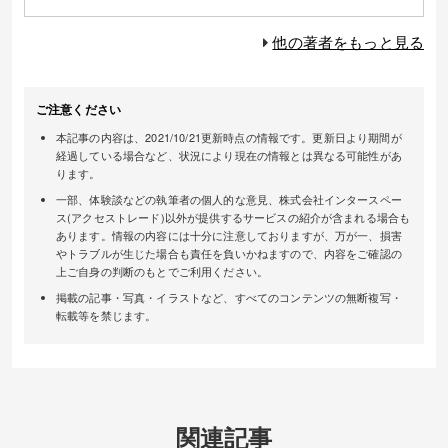
他の著者をもっと見る
ご注意ください
本記事の内容は、2021/10/21更新時点の情報です。更新日より期間が
経過している場合など、状況により現在の情報とは異なる可能性があ
ります。
一部、体験談などの執筆者の個人的な意見、株式会社インタースペー
ス(アクセストレード)以外が提供するサービスの紹介が含まれる場合も
あります。情報の内容には十分に注意しておりますが、万が一、損害
やトラブルが生じた場合も責任を負いかねますので、内容をご確認の
上ご自身の判断のもとでご利用ください。
掲載の記事・写真・イラストなど、すべてのコンテンツの無断複写・
転載等を禁じます。
関連記事