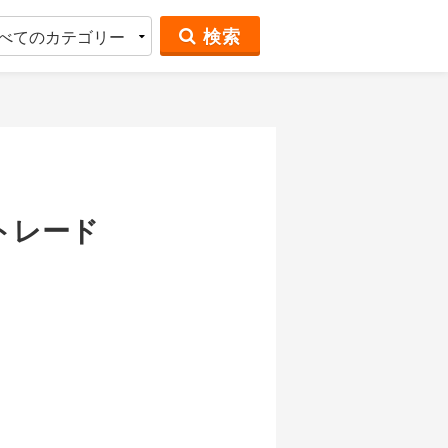
検索
トレード