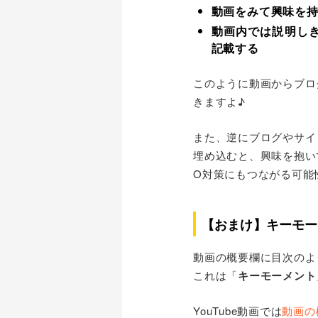
動画をみて興味を
動画内では説明し
記載する
このように動画からブロ
きますよ♪
また、逆にブログやサイ
埋め込むと、興味を抱い
O対策にもつながる可能
【おまけ】キーモー
動画の概要欄に目次のよ
これは「
キーモーメント
YouTube動画では
動画の