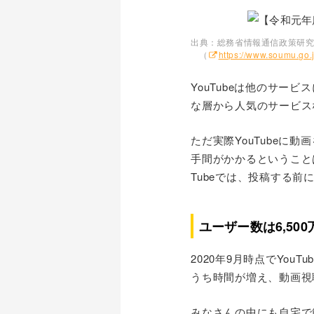
出典：総務省情報通信政策研究
（
https://www.soumu.go.
YouTubeは他のサー
な層から人気のサービス
ただ実際YouTubeに動
手間がかかるということ
Tubeでは、投稿する
ユーザー数は6,50
2020年9月時点でYo
うち時間が増え、動画視
みなさんの中にも自宅で