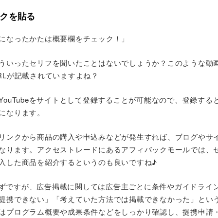
クを貼る
になったかたは概要欄をチェック！」
ういったセリフを聞いたことはないでしょうか？このような動
RLが記載されていますよね？
YouTubeをサイトとして登録することが可能なので、登録する
になります。
リンクから商品の購入や申込みなどが発生すれば、ブログやサ
なります。アクセストレードにあるアフィバックモールでは、
入した商品を紹介するというのも良いですね♪
に限らずですが、広告掲載に関しては広告主ごとに条件やガイドライ
提携できない」「考えていた方法では掲載できなかった」とい
はプログラム概要や成果条件などをしっかり確認し、提携申請