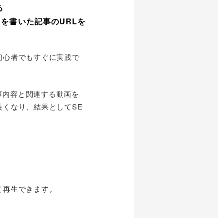
る
を書いた記事のURLを
初心者でもすぐに実践で
事内容と関連する動画を
くなり、結果としてSE
て再生できます。
。