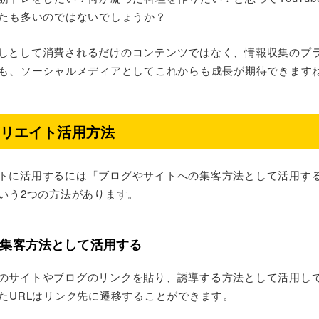
たも多いのではないでしょうか？
暇つぶしとして消費されるだけのコンテンツではなく、情報収集のプ
も、ソーシャルメディアとしてこれからも成長が期待できます
フィリエイト活用方法
リエイトに活用するには「ブログやサイトへの集客方法として活用す
いう2つの方法があります。
集客方法として活用する
自分のサイトやブログのリンクを貼り、誘導する方法として活用してみま
たURLはリンク先に遷移することができます。