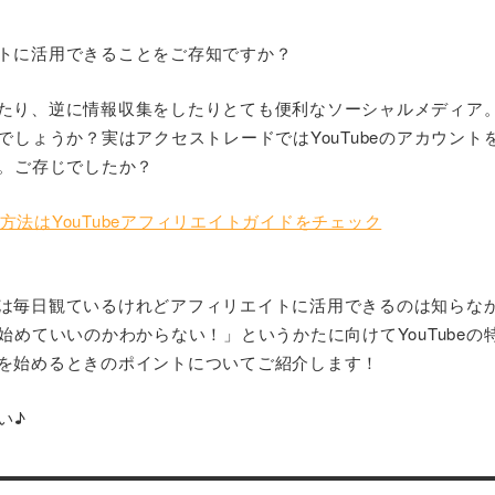
エイトに活用できることをご存知ですか？
信をしたり、逆に情報収集をしたりとても便利なソーシャルメディア
でしょうか？実はアクセストレードではYouTubeのアカウント
。ご存じでしたか？
方法はYouTubeアフィリエイトガイドをチェック
の動画は毎日観ているけれどアフィリエイトに活用できるのは知らな
始めていいのかわからない！」というかたに向けてYouTubeの
投稿を始めるときのポイントについてご紹介します！
い♪