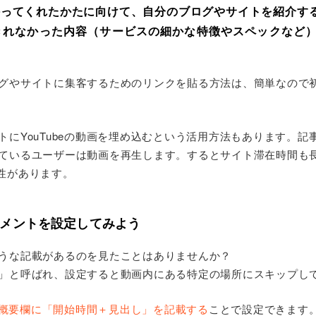
持ってくれたかたに向けて、自分のブログやサイトを紹介す
きれなかった内容（サービスの細かな特徴やスペックなど）
グやサイトに集客するためのリンクを貼る方法は、簡単なので
トにYouTubeの動画を埋め込むという活用方法もあります。記
ているユーザーは動画を再生します。するとサイト滞在時間も長
性があります。
メントを設定してみよう
うな記載があるのを見たことはありませんか？
」と呼ばれ、設定すると動画内にある特定の場所にスキップし
概要欄に「開始時間＋見出し」を記載する
ことで設定できます