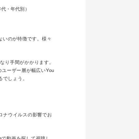
ぼないのが特徴です。様々
などかなり手間がかかります。
ユーザー層が幅広いYou
るでしょう。
型コロナウイルスの影響でお
eで動画を探して視聴し