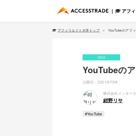
アフィ
アフィリエイト大学トップ
YouTubeの
SNS
YouTub
公開日：2021/07/08
株式会社インター
紺野リサ
#YouTube