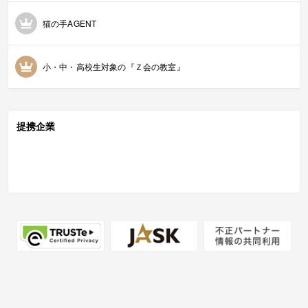
猫の手AGENT
小・中・高校生対象の『Ｚ会の教室』
提携企業