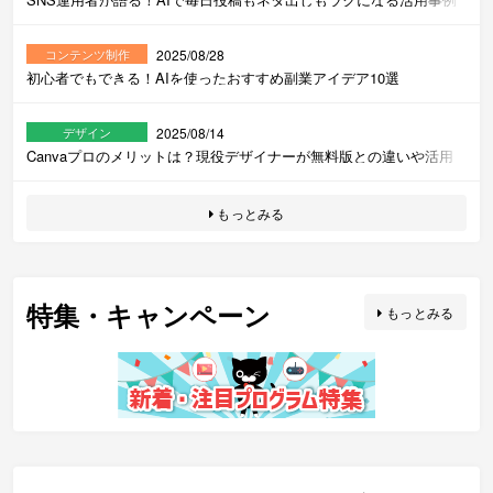
2025/08/28
コンテンツ制作
初心者でもできる！AIを使ったおすすめ副業アイデア10選
2025/08/14
デザイン
Canvaプロのメリットは？現役デザイナーが無料版との違いや活用
方法を本音レビュー！
もっとみる
特集・キャンペーン
もっとみる