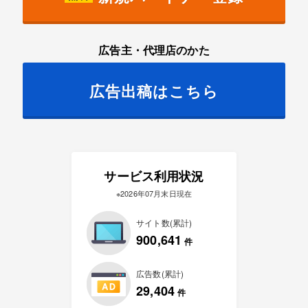
広告主・代理店のかた
広告出稿はこちら
サービス利用状況
※2026年07月末日現在
サイト数(累計)
900,641
件
広告数(累計)
29,404
件