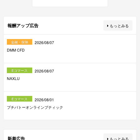
報酬アップ広告
もっとみる
金融・保険
2026/08/07
DMM CFD
Eコマース
2026/08/07
NAXLU
Eコマース
2026/08/01
プチバトーオンラインブティック
新着広告
もっとみる