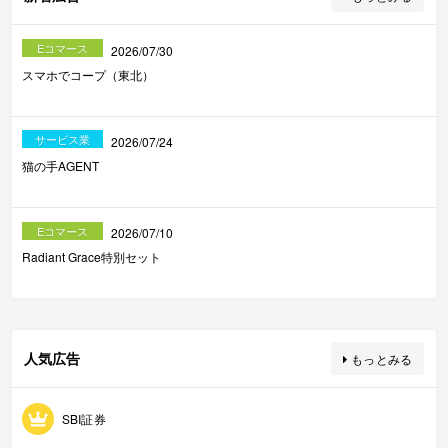
Eコマース
2026/07/30
スマホでコープ（東北）
サービス業
2026/07/24
猫の手AGENT
Eコマース
2026/07/10
Radiant Grace特別セット
人気広告
もっとみる
SBI証券