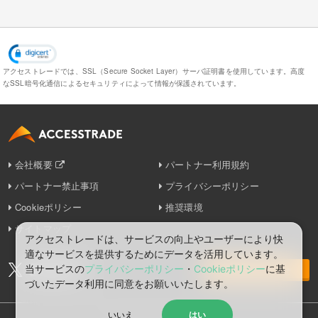
アクセストレードでは、SSL（Secure Socket Layer）サーバ証明書を使用しています。
高度
なSSL暗号化通信によるセキュリティによって情報が保護されています。
会社概要
パートナー利用規約
パートナー禁止事項
プライバシーポリシー
Cookieポリシー
推奨環境
サイトマップ
アクセストレードは、サービスの向上やユーザーにより快
適なサービスを提供するためにデータを活用しています。
当サービスの
プライバシーポリシー
・
Cookieポリシー
に基
お問い合わせ
づいたデータ利⽤に同意をお願いいたします。
いいえ
はい