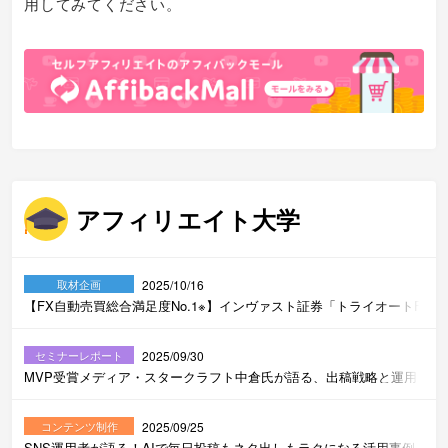
用してみてください。
アフィリエイト大学
2025/10/16
取材企画
【FX自動売買総合満足度No.1※】インヴァスト証券「トライオートF
X」を取材しました！
2025/09/30
セミナーレポート
MVP受賞メディア・スタークラフト中倉氏が語る、出稿戦略と運用
改善のリアルセミナーレポート
2025/09/25
コンテンツ制作
SNS運用者が語る！AIで毎日投稿もネタ出しもラクになる活用事例