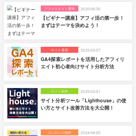
アフィリエイト運用
2020/06/30
【ビギナー講座】アフィ活の第一歩！
まずはテーマを決めよう！
サイト運用
2025/03/27
GA4探索レポートを活用したアフィリ
エイト初心者向けサイト分析方法
サイト制作
2025/03/21
サイト分析ツール「Lighthouse」の使
い方とサイト改善方法を大公開！
コンテンツ制作
2024/09/25