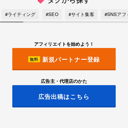
#ライティング
#SEO
#サイト集客
#SNSア
アフィリエイトを始めよう！
新規パートナー登録
無料
広告主・代理店のかた
広告出稿はこちら