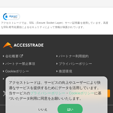
アクセストレードでは、SSL（Secure Socket Layer）サーバ証明書を使用しています。
高度
なSSL暗号化通信によるセキュリティによって情報が保護されています。
会社概要
パートナー利用規約
パートナー禁止事項
プライバシーポリシー
Cookieポリシー
推奨環境
サイトマップ
アクセストレードは、サービスの向上やユーザーにより快
適なサービスを提供するためにデータを活用しています。
当サービスの
プライバシーポリシー
・
Cookieポリシー
に基
お問い合わせ
づいたデータ利⽤に同意をお願いいたします。
いいえ
はい