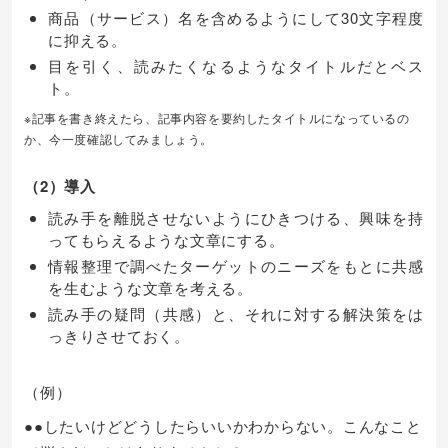
商品（サービス）名を含めるようにして30文字程度
に抑える。
目を引く、読みたくなるようなタイトルだとベス
ト。
※記事を書き終えたら、記事内容を要約したタイトルになっているの
か、今一度確認してみましょう。
（2）導入
読み手を離脱させないようにひきつける、興味を持
ってもらえるような文章にする。
情報整理で調べたターゲットのニーズをもとに共感
を生むような文章を考える。
読み手の疑問（共感）と、それに対する解決策をは
っきりさせておく。
（例）
●●したいけどどうしたらいいかわからない。こんなこと