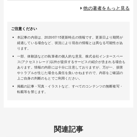
他の著者をもっと見る
ご注意ください
本記事の内容は、2020/07/15更新時点の情報です。更新日より期間が
経過している場合など、状況により現在の情報とは異なる可能性があ
ります。
一部、体験談などの執筆者の個人的な意見、株式会社インタースペー
ス(アクセストレード)以外が提供するサービスの紹介が含まれる場合も
あります。情報の内容には十分に注意しておりますが、万が一、損害
やトラブルが生じた場合も責任を負いかねますので、内容をご確認の
上ご自身の判断のもとでご利用ください。
掲載の記事・写真・イラストなど、すべてのコンテンツの無断複写・
転載等を禁じます。
関連記事