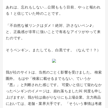
あれは、忘れもしない…公開ももう目前、やっと報われ
る！と信じていた時のことです。
「不自然な被リンクはダメ！絶対、許さないペン♪」
と、正義感が非常に強いことで有名なアイツがやって来
たのです。
そうペンギン。またしても、白黒です。（なんで！？）
我が社のサイトは、当然のごとく影響を受けました。 検索
圏外。 もはや「検索に載せるまでもない、ていうか
『悪』」と判断された感じです。 可愛いと信じて疑わなか
ったペンギンのイメージは、崩れ落ちました叫 何度も申し
上げますが、我が社は曲がりなりにも上場企業。主力商品
においては、老舗・業界大手です。 「そういう事情は考慮