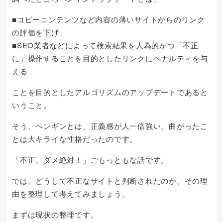
■コピーコンテンツなど内容の薄いサイトからのリンク
の評価を下げ、
■SEO業者などによって検索結果を人為的かつ「不正
に」操作することを目的としたリンクにペナルティを与
える
ことを目的としたアルゴリズムのアップデートであると
いうこと。
そう、ペンギンとは、正義感が人一倍強い、曲がったこ
とは大キライな性格だったのです。
「不正、ダメ絶対！」ごもっともな話です。
では、どうして不正なサイトと判断されたのか、その理
由を整理して考えてみましょう。
まずは現状の整理です。