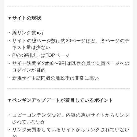
▼サイトの現状
・総リンク数●万
・サイトの総ページ数は約20ページほど、各ページのテ
キスト量は少ない
・PVの9割以上はTOPページ
・サイト訪問者の約8〜9割は既存会員で会員ページへの
ログインが目的
・新規サイト訪問者の離脱率は非常に高い
▼ペンギンアップデートが着目しているポイント
・コピーコンテンツなど、内容の薄いサイトからリンク
されていないか
・リンク売買をしているサイトからリンクされていない
か