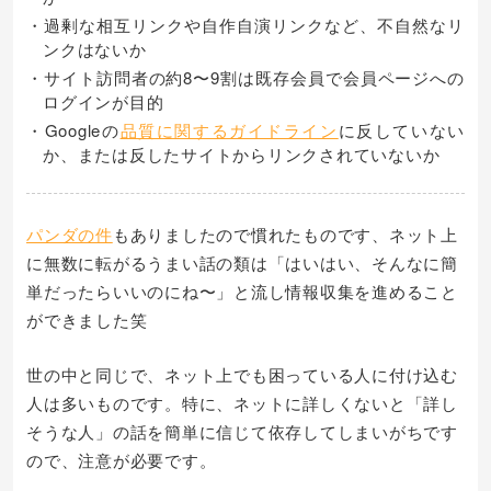
・過剰な相互リンクや自作自演リンクなど、不自然なリ
ンクはないか
・サイト訪問者の約8〜9割は既存会員で会員ページへの
ログインが目的
・Googleの
品質に関するガイドライン
に反していない
か、または反したサイトからリンクされていないか
パンダの件
もありましたので慣れたものです、ネット上
に無数に転がるうまい話の類は「はいはい、そんなに簡
単だったらいいのにね〜」と流し情報収集を進めること
ができました笑
世の中と同じで、ネット上でも困っている人に付け込む
人は多いものです。特に、ネットに詳しくないと「詳し
そうな人」の話を簡単に信じて依存してしまいがちです
ので、注意が必要です。