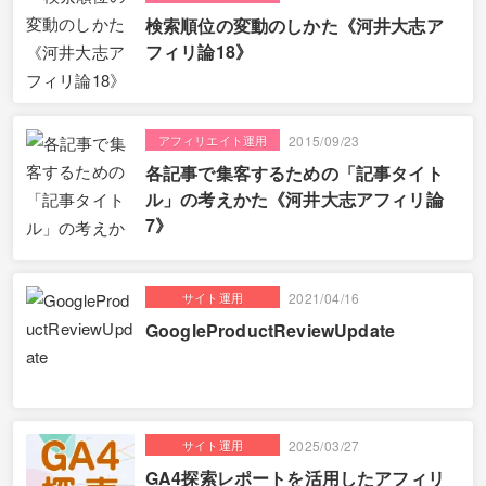
検索順位の変動のしかた《河井大志ア
フィリ論18》
アフィリエイト運用
2015/09/23
各記事で集客するための「記事タイト
ル」の考えかた《河井大志アフィリ論
7》
サイト運用
2021/04/16
GoogleProductReviewUpdate
サイト運用
2025/03/27
GA4探索レポートを活用したアフィリ