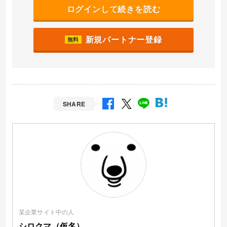
ログインして続きを読む
新規パートナー登録
無料
SHARE
某企業サイト中の人
シロクマ（仮名）