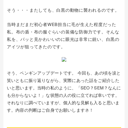
そう・・・またしても、白黒の動物に襲われるのです。
当時まだまだ初心者WEB担当に毛が生えた程度だった
私。布の盾・布の服ぐらいの装備な防御力です。そんな
私を、パッと見かわいいのに眼光は非常に鋭い、白黒の
アイツが狙ってきたのです。
そう、ペンギンアップデートです。 今回も、あの頃を涙と
笑いともに振り返りながら、実際にあった話をご紹介した
いと思います。当時の私のように、「SEO？SEM？なんに
も分からないよ！」な状態の人の役に立てれば幸いです。
それなりに調べていますが、個人的な見解も入ると思いま
す。内容の判断はご自身でお願いしますネ！