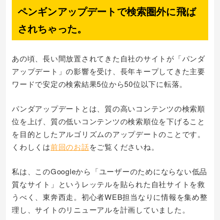
ペンギンアップデートで検索圏外に飛ば
されちゃった。
あの頃、長い間放置されてきた自社のサイトが「パンダ
アップデート」の影響を受け、長年キープしてきた主要
ワードで安定の検索結果5位から50位以下に転落。
パンダアップデートとは、質の高いコンテンツの検索順
位を上げ、質の低いコンテンツの検索順位を下げること
を目的としたアルゴリズムのアップデートのことです。
くわしくは
前回のお話
をご覧くださいね。
私は、このGoogleから「ユーザーのためにならない低品
質なサイト」というレッテルを貼られた自社サイトを救
うべく、東奔西走。初心者WEB担当なりに情報を集め整
理し、サイトのリニューアルを計画していました。