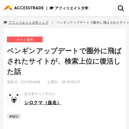
アフィリエイト大学
アフィリエイト大学トップ
ペンギンアップデートで圏外に飛ばされたサイ
サイト運用
ペンギンアップデートで圏外に飛ば
されたサイトが、検索上位に復活し
た話
更新日：2016/06/08
公開日：2016/05/27
某企業サイト中の人
シロクマ（仮名）
#SEO