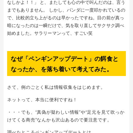
なしかよ！！」 と、またしても心の中で叫んだのは、言う
までもありません。 しかし、パンダに一度叩かれているの
で、比較的立ち上がるのは早かったですね。目の前が真っ
暗になったのは一瞬だけで、気を取り直してサクサク調べ
始めました。サラリーマンって、すごい笑
なぜ「ペンギンアップデート」の餌食と
なったか、を落ち着いて考えてみた。
さて、例のごとく私は情報収集をはじめます。
ネットって、本当に便利ですね！
・・・でも、“真偽が疑わしい情報”や“足元を見て吹っか
けてくる商売”なんかも沢山あるので要注意です。
調べたところペンギンアップデートとは、