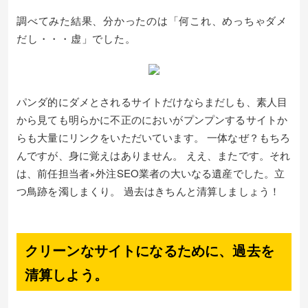
調べてみた結果、分かったのは「何これ、めっちゃダメ
だし・・・虚」でした。
パンダ的にダメとされるサイトだけならまだしも、素人目
から見ても明らかに不正のにおいがプンプンするサイトか
らも大量にリンクをいただいています。 一体なぜ？もちろ
んですが、身に覚えはありません。 ええ、またです。それ
は、前任担当者×外注SEO業者の大いなる遺産でした。立
つ鳥跡を濁しまくり。 過去はきちんと清算しましょう！
クリーンなサイトになるために、過去を
清算しよう。