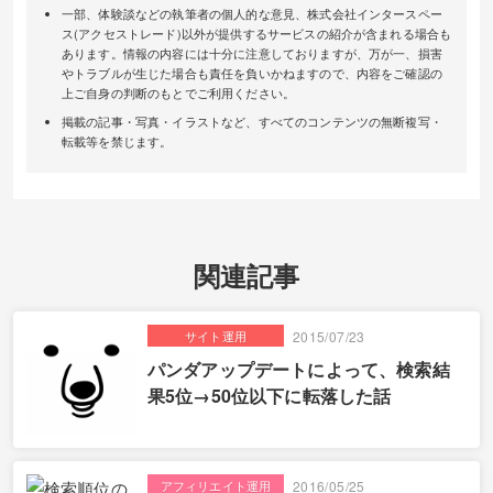
一部、体験談などの執筆者の個人的な意見、株式会社インタースペー
ス(アクセストレード)以外が提供するサービスの紹介が含まれる場合も
あります。情報の内容には十分に注意しておりますが、万が一、損害
やトラブルが生じた場合も責任を負いかねますので、内容をご確認の
上ご自身の判断のもとでご利用ください。
掲載の記事・写真・イラストなど、すべてのコンテンツの無断複写・
転載等を禁じます。
関連記事
サイト運用
2015/07/23
パンダアップデートによって、検索結
果5位→50位以下に転落した話
アフィリエイト運用
2016/05/25