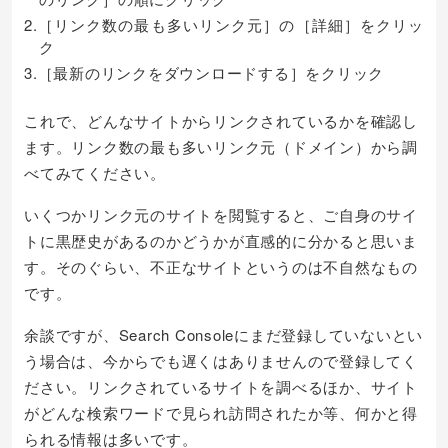
2.［リンク数の最も多いリンク元］の［詳細］をクリッ
ク
3.［最新のリンクをダウンロードする］をクリック
これで、どんなサイトからリンクされているかを確認し
ます。リンク数の最も多いリンク元（ドメイン）から調
べてみてください。
いくつかリンク元のサイトを閲覧すると、ご自身のサイ
トに黒歴史があるのかどうかが直感的に分かると思いま
す。そのぐらい、不正なサイトというのは不自然なもの
です。
余談ですが、Search Consoleにまだ登録していないとい
う場合は、今からでも遅くはありませんので登録してく
ださい。リンクされているサイトを調べるほか、サイト
がどんな検索ワードで見られ訪問されたか等、何かと得
られる情報は多いです。