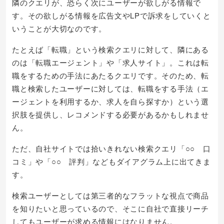
隣のクエリが、恐らく次にユーザーが欲しがる情報で
す。その欲しがる情報を広告文やLPで訴求をしていくと
いうことが大切なのです。
たとえば「転職」という検索クエリに対して、隣にある
のは「転職エージェント」や「求人サイト」。これは転
職をするための手法にあたるクエリです。そのため、転
職と検索したユーザーに対しては、転職をする手法（エ
ージェントを利用するか、求人を自ら探すか）という選
択肢を提供し、レコメンドする必要があるかもしれませ
ん。
ただ、自社サイトでは拾いきれない検索クエリ「○○ 口
コミ」や「○○ 評判」などもダイアグラム上に出てきま
す。
検索ユーザーとしては第三者的なフラットな視点で商品
を知りたいと思っているので、そこに自社で直接リーチ
してもユーザーが求める情報にはなりません。