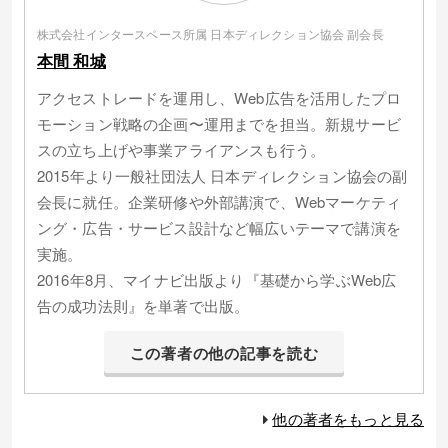
株式会社インタースペース所属 日本ディレクション協会 副会長
本間 和城
アクセストレードを運用し、Web広告を活用したプロ
モーション戦略の企画〜運用までを担当。新規サービ
スの立ち上げや事業アライアンスも行う。
2015年より一般社団法人 日本ディレクション協会の副
会長に就任。企業研修や外部講演で、Webマーケティ
ング・広告・サービス設計など幅広いテーマで講演を
実施。
2016年8月、マイナビ出版より『基礎から学ぶWeb広
告の成功法則』を単著で出版。
この著者の他の記事を読む
他の著者をもっと見る