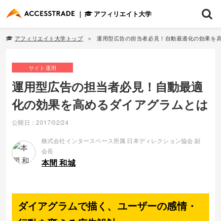
アフィリエイト大学
アフィリエイト大学トップ
運用型広告の担当者必見！自動最適化の効果を
サイト運用
運用型広告の担当者必見！自動最適
化の効果を高めるダイアグラムとは
公開日：2017/02/24
株式会社インタースペース所属 日本ディレクション協会 副
会長
本間 和城
ダイアグラムで描く、ユーザーの感情・