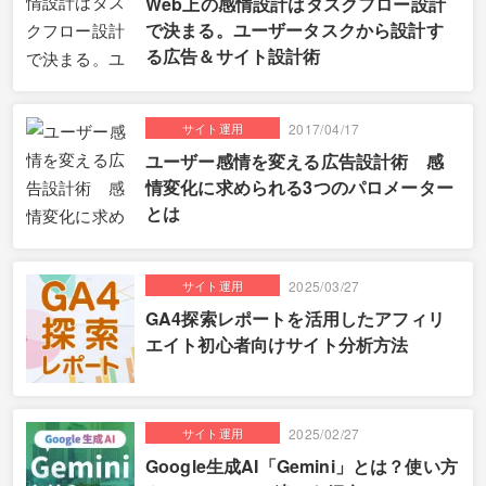
Web上の感情設計はタスクフロー設計
で決まる。ユーザータスクから設計す
る広告＆サイト設計術
サイト運用
2017/04/17
ユーザー感情を変える広告設計術 感
情変化に求められる3つのパロメーター
とは
サイト運用
2025/03/27
GA4探索レポートを活用したアフィリ
エイト初心者向けサイト分析方法
サイト運用
2025/02/27
Google生成AI「Gemini」とは？使い方