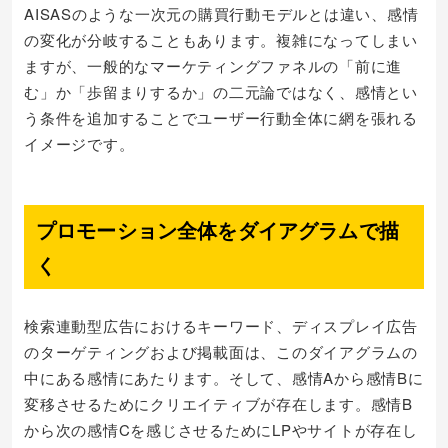
AISASのような一次元の購買行動モデルとは違い、感情
の変化が分岐することもあります。複雑になってしまい
ますが、一般的なマーケティングファネルの「前に進
む」か「歩留まりするか」の二元論ではなく、感情とい
う条件を追加することでユーザー行動全体に網を張れる
イメージです。
プロモーション全体をダイアグラムで描
く
検索連動型広告におけるキーワード、ディスプレイ広告
のターゲティングおよび掲載面は、このダイアグラムの
中にある感情にあたります。そして、感情Aから感情Bに
変移させるためにクリエイティブが存在します。感情B
から次の感情Cを感じさせるためにLPやサイトが存在し