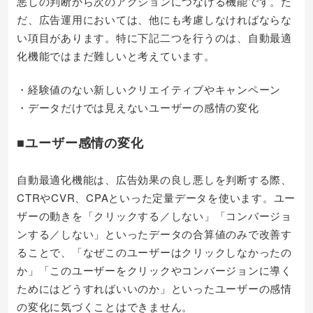
悪しの判断から次のアクションにつなげる機能です。た
だ、広告運用においては、他にも考慮しなければならな
い項目があります。特に下記二つを行うのは、自動最適
化機能ではまだ難しいと考えています。
・経験値のない新しいクリエイティブやキャンペーン
・データだけでは見えないユーザーの感情の変化
■ユーザー感情の変化
自動最適化機能は、広告効果の良し悪しを判断する際、
CTRやCVR、CPAといった定量データを使います。ユー
ザーの動きを「クリックする／しない」「コンバージョ
ンする／しない」といったデータの合算値のみで改善す
ることで、「なぜこのユーザーはクリックしなかったの
か」「このユーザーをクリックやコンバージョンに導く
ためにはどうすればいいのか」といったユーザーの感情
の変化に気づくことはできません。