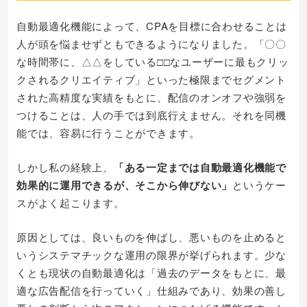
自動最適化機能によって、CPAを目標に合わせることは
人が頭を悩ませずともできるようになりました。「〇〇
な時間帯に、△△をしている□□なユーザーに最もクリッ
クされるクリエイティブ」といった極限までセグメント
された高精度な実績をもとに、配信のオンオフや強弱を
つけることは、人の手では到底行えません。それを同機
能では、容易に行うことができます。
しかし私の経験上、
「ある一定までは自動最適化機能で
効果的に運用できるが、そこから伸びない」
というケー
スがよく起こります。
原因としては、良いものを伸ばし、悪いものを止めると
いうシステマチックな運用の限界が挙げられます。少な
くとも現状の自動最適化は「過去のデータをもとに、最
適な広告配信を行っていく」仕組みであり、効果の善し