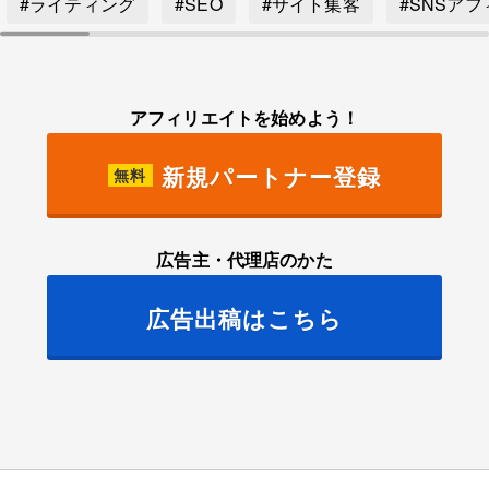
#ライティング
#SEO
#サイト集客
#SNSア
アフィリエイトを始めよう！
新規パートナー登録
無料
広告主・代理店のかた
広告出稿はこちら