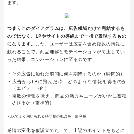
ます。
つまりこのダイアグラムは、広告領域だけで完結するも
のではなく、LPやサイトの導線まで一括で表現するもの
になります。
また、ユーザーは広告を含め複数の情報に
触れることで、商品理解とモチベーションが向上してい
った結果、コンバージョンに至るのです。
・その広告に触れた瞬間に何を期待するのか（瞬間的）
・広告からLPに飛んだ時、どのような情報を得るのか
（エピソード的）
・複数の情報を覚え、商品の魅力やニーズがいかに蓄積
されるか（蓄積的）
※UXでよく用いられる時間軸の概念を一部利用
感情の変化を仮説立てた上で、上記のポイントをもとに