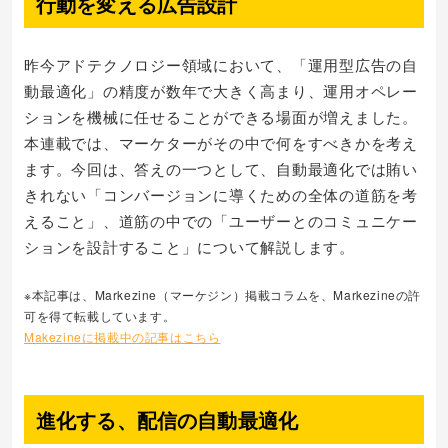
行動を変える広告設計
昨今アドテクノロジー領域において、「運用型広告の自
動最適化」の精度が数年で大きく高まり、運用オペレー
ションを機械に任せることができる場面が増えました。
本連載では、マーケターがその中で何をすべきかを考え
ます。今回は、答えの一つとして、自動最適化では賄い
きれない「コンバージョンに導くための全体の道筋を考
えること」、道筋の中での「ユーザーとのコミュニケー
ションを設計すること」について解説します。
※本記事は、Markezine（マーケジン）掲載コラムを、Markezineの許
可を得て転載しています。
Makezineに掲載中の記事はこちら
進化する、配信の自動最適化