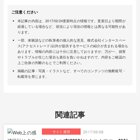
ご注意ください
本記事の内容は、2017/02/24更新時点の情報です。更新日より期間が
経過している場合など、状況により現在の情報とは異なる可能性があ
ります。
一部、体験談などの執筆者の個人的な意見、株式会社インタースペー
ス(アクセストレード)以外が提供するサービスの紹介が含まれる場合も
あります。情報の内容には十分に注意しておりますが、万が一、損害
やトラブルが生じた場合も責任を負いかねますので、内容をご確認の
上ご自身の判断のもとでご利用ください。
掲載の記事・写真・イラストなど、すべてのコンテンツの無断複写・
転載等を禁じます。
関連記事
サイト運用
2017/06/08