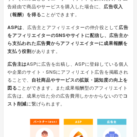
告経由で商品やサービスを購入した場合に、
広告収入
（報酬）を得る
ことができます。
ASPは
、広告主とアフィリエイターの仲介役として
広告
をアフィリエイターのSNSやサイトに配信し、広告主か
ら支払われた広告費からアフィリエイターに成果報酬を
支払う役割
があります。
広告主は
ASPに広告を出稿し、ASPに登録している個人
や企業のサイト・SNSにアフィリエイト広告を掲載され
ることで、
自社商品やサービスの拡販・認知度の向上を
図る
ことができます。また成果報酬型のアフィリエイト
広告は、成果が出た分の広告費用しかかからないので
コ
スト削減
に繋げられます。