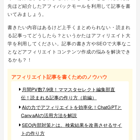
先ほど紹介したアフィバックモールを利用して記事を書
いてみましょう。
書きたい内容はあるけど上手くまとめられない・読まれ
る記事ってどうしたら？というかたはアフィリエイト大
学を利用してください。記事の書き方やSEOで大事なこ
となどアフィリエイトコンテンツ作成の悩みを解決でき
るかも？！
アフィリエイト記事を書くためのノウハウ
月間PV数7.9億！ママスタセレクト編集部直
伝！読まれる記事の作り方（前編）
AIの力でアフィリエイトを効率化！ChatGPTと
CanvaAIの活用方法を解説
SEO内部対策とは。検索結果を改善させるサイ
トの作り方