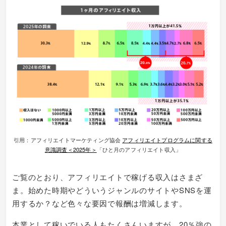
引用：アフィリエイトマーケティング協会
アフィリエイトプログラムに関する
意識調査＜2025年＞
「ひと⽉のアフィリエイト収⼊」
ご覧のとおり、アフィリエイトで稼げる収入はさまざ
ま。始めた時期やどういうジャンルのサイトやSNSを運
用するか？など色々な要因で報酬は増減します。
本業として稼いでいる人もたくさんいますが、20％強の