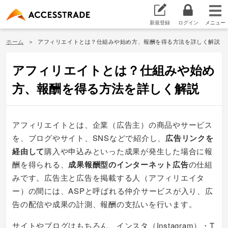
新規登録
ログイン
ホーム
アフィリエイトとは？仕組みや始め方、報酬を得る方法を詳しく解説
アフィリエイトとは？仕組みや始め
方、報酬を得る方法を詳しく解説
アフィリエイトとは、企業（広告主）の商品やサービス
を、ブログやサイト、SNSなどで紹介し、
広告リンクを
経由して
購入や申込みといった成果が発生した場合に報
酬を得られる、
成果報酬型のインターネット広告
の仕組
みです。広告主と広告を掲載する人（アフィリエイタ
ー）の間には、ASPと呼ばれる仲介サービスが入り、広
告の配信や成果の計測、報酬の支払いを行います。
サイトやブログはもちろん、インスタ（Instagram）・T