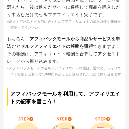
選んだら、後は選んだサイトに遷移して商品を購入した
り申込むだけでセルフアフィリエイト完了です。
※購入・申込みをする前に必ずセルフアフィリエイトの成果条件や報酬を
確認してください
もちろん、
アフィバックモールから商品やサービスを申
込むとセルフアフィリエイトの報酬を獲得
できますよ！
その報酬は、アフィリエイト報酬と合算してアクセスト
レードから振り込みます。
※アフィバックモールのセルフアフィリエイト報酬は、通常のアフィリエ
イト報酬と合算して1,000円を超えると登録された口座に振り込みます
アフィバックモールを利用して、アフィリエイ
トの記事を書こう！