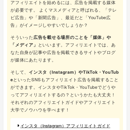
アフィリエイトを始めるには、広告を掲載する媒体
が必要です。 よくマスメディアと呼ばれる、「テレ
ビ広告」や「新聞広告」、最近だと「YouTube広
告」がイメージしやすいでしょうか？
そういった
広告を載せる場所のことを「媒体」や
「メディア」
といいます。アフィリエイトでは、あ
なた自身が記事や広告を掲載できるサイトやブログ
が媒体にあたります。
そして、
インスタ（Instagram）やTikTok・YouTub
e
といったSNSもアフィリエイト広告を掲載すること
ができます。インスタやTikTok・YouTubeでどうや
ってアフィリエイトするの？というかたも大丈夫！
それぞれのアフィリエイトガイドやアフィリエイト
大学でノウハウを学べます！
インスタ（Instagram）アフィリエイトガイド