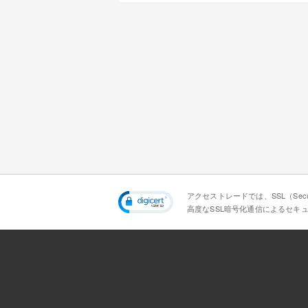
アクセストレードでは、SSL（Secur
高度なSSL暗号化通信によるセキ