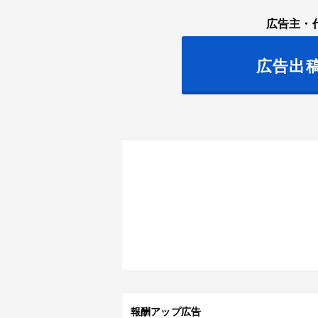
広告主・
広告出
報酬アップ広告