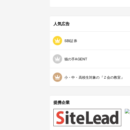
人気広告
SBI証券
猫の手AGENT
小・中・高校生対象の『Ｚ会の教室』
提携企業