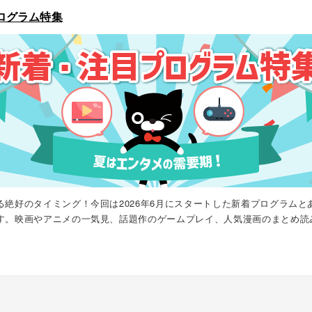
プログラム特集
絶好のタイミング！今回は2026年6月にスタートした新着プログラムと
す。映画やアニメの一気見、話題作のゲームプレイ、人気漫画のまとめ読