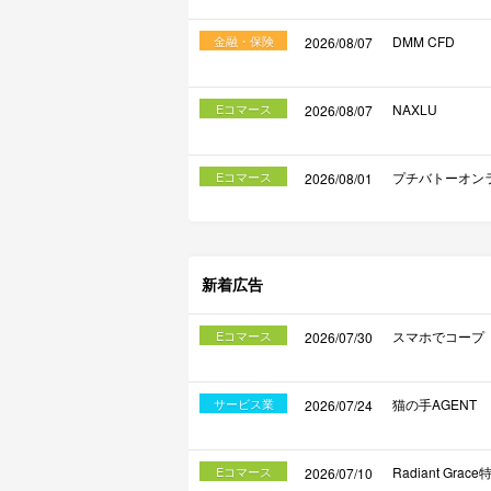
金融・保険
DMM CFD
2026/08/07
Eコマース
NAXLU
2026/08/07
Eコマース
プチバトーオン
2026/08/01
新着広告
Eコマース
スマホでコープ
2026/07/30
サービス業
猫の手AGENT
2026/07/24
Eコマース
Radiant Gra
2026/07/10