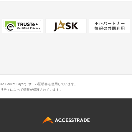
e Socket Layer）サーバ証明書を使用しています。
ュリティによって情報が保護されています。