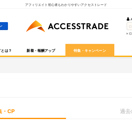
アフィリエイト初心者もわかりやすいアクセストレード
I
ドとは？
新着・報酬アップ
特集・キャンペーン
・CP
過去