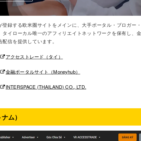
が登録する欧米圏サイトをメインに、大手ポータル・ブロガー
。タイローカル唯一のアフィリエイトネットワークを保有し、金
告配信を提供しています。
アクセストレード（タイ）
金融ポータルサイト（Moneyhub）
INTERSPACE (THAILAND) CO., LTD.
トナム）