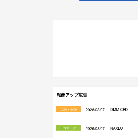
報酬アップ広告
金融・保険
DMM CFD
2026/08/07
Eコマース
NAXLU
2026/08/07