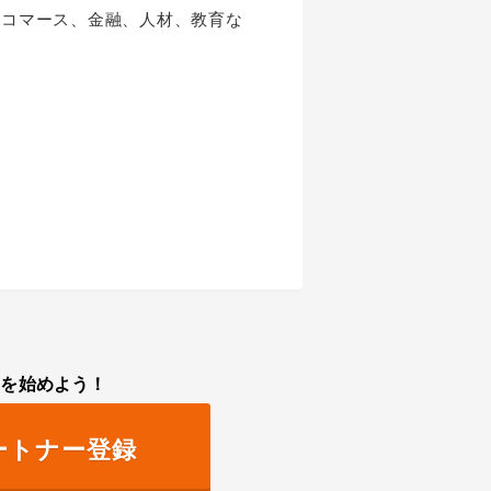
Eコマース、金融、人材、教育な
トを始めよう！
ートナー登録