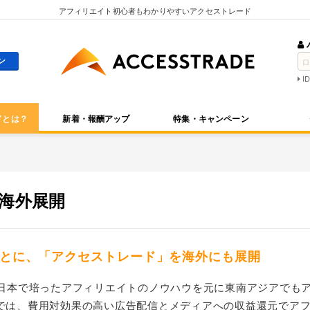
アフィリエイト初心者もわかりやすいアクセストレード
I
ドとは？
新着・報酬アップ
特集・キャンペーン
海外展開
とに、「アクセストレード」を海外にも展開
上日本で培ったアフィリエイトのノウハウを元に東南アジアでもア
では、費用対効果の高い広告配信とメディアへの収益還元でア