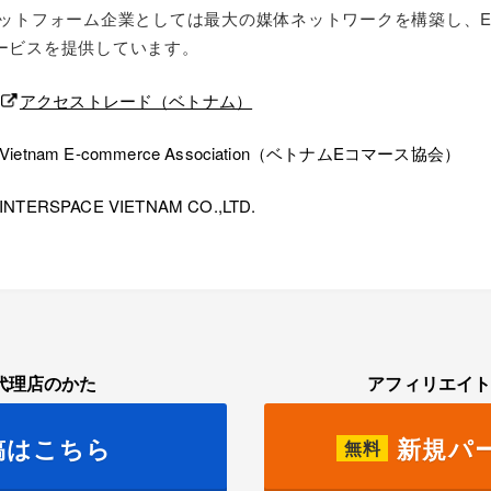
ラットフォーム企業としては最大の媒体ネットワークを構築し、
ービスを提供しています。
アクセストレード（ベトナム）
Vietnam E-commerce Association（ベトナムEコマース協会）
INTERSPACE VIETNAM CO.,LTD.
代理店のかた
アフィリエイ
稿はこちら
新規パ
無料