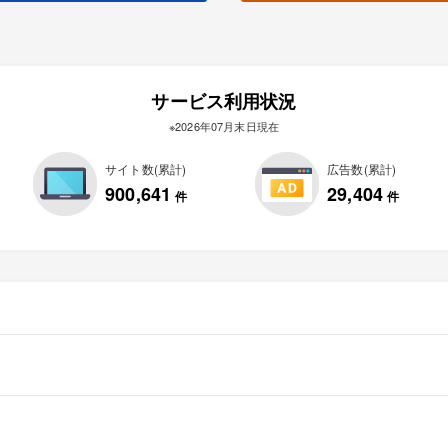
サービス利用状況
※2026年07月末日現在
サイト数(累計)
広告数(累計)
900,641
29,404
件
件