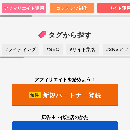
アフィリエイト運用
コンテンツ制作
サイト運
タグから探す
#ライティング
#SEO
#サイト集客
#SNSア
アフィリエイトを始めよう！
新規パートナー登録
無料
広告主・代理店のかた