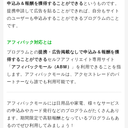
申込み＆報酬を獲得することができる
というものです。
提携申請して広告を貼ることができれば、自分もサイト
のユーザーも申込みすることができるプログラムのこと
です。
アフィバック対応とは
プログラムとの
提携・広告掲載なしで申込み＆報酬を獲
得することができる
セルフアフィリエイト専用サイト
「
アフィバックモール（ABM）
」を利用できることを指
します。アフィバックモールは、アクセストレードのパ
ートナーなら誰でも利用可能です。
アフィバックモールには日用品や家電、様々なサービス
の申込みやカード発行などのプログラムがたくさんあり
ます。期間限定で高額報酬となっているプログラムもあ
るのでぜひ利用してみましょう！