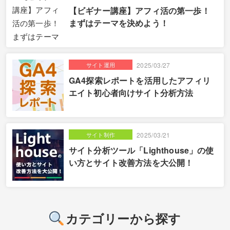
【ビギナー講座】アフィ活の第一歩！
まずはテーマを決めよう！
サイト運用
2025/03/27
GA4探索レポートを活用したアフィリ
エイト初心者向けサイト分析方法
サイト制作
2025/03/21
サイト分析ツール「Lighthouse」の使
い方とサイト改善方法を大公開！
カテゴリーから探す