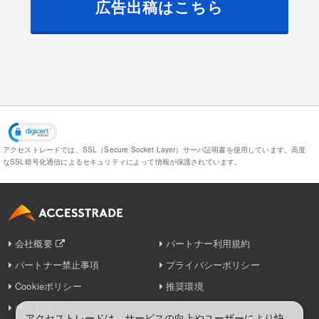
広告出稿はこちら
アクセストレードでは、SSL（Secure Socket Layer）サーバ証明書を使用しています。
高度
なSSL暗号化通信によるセキュリティによって情報が保護されています。
会社概要
パートナー利用規約
パートナー禁止事項
プライバシーポリシー
Cookieポリシー
推奨環境
サイトマップ
アクセストレードは、サービスの向上やユーザーにより快