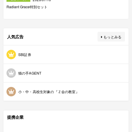
Radiant Grace特別セット
人気広告
もっとみる
SBI証券
猫の手AGENT
小・中・高校生対象の『Ｚ会の教室』
提携企業