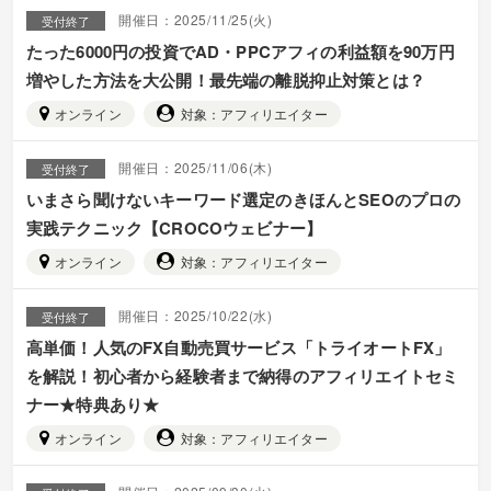
開催日：2025/11/25(火)
受付終了
たった6000円の投資でAD・PPCアフィの利益額を90万円
増やした方法を大公開！最先端の離脱抑止対策とは？
オンライン
対象：アフィリエイター
開催日：2025/11/06(木)
受付終了
いまさら聞けないキーワード選定のきほんとSEOのプロの
実践テクニック【CROCOウェビナー】
オンライン
対象：アフィリエイター
開催日：2025/10/22(水)
受付終了
高単価！人気のFX自動売買サービス「トライオートFX」
を解説！初心者から経験者まで納得のアフィリエイトセミ
ナー★特典あり★
オンライン
対象：アフィリエイター