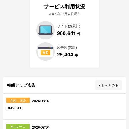
サービス利用状況
※2026年07月末日現在
サイト数(累計)
900,641
件
広告数(累計)
29,404
件
報酬アップ広告
もっとみる
金融・保険
2026/08/07
DMM CFD
Eコマース
2026/08/01