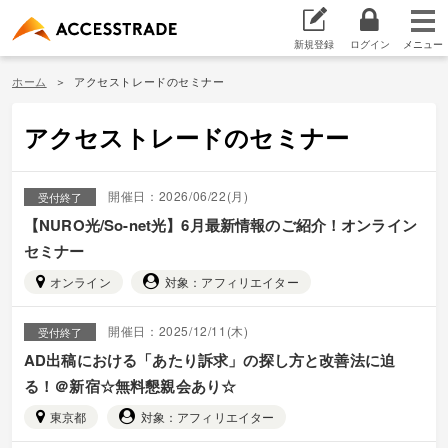
新規登録
ログイン
ホーム
アクセストレードのセミナー
アクセストレードのセミナー
開催日：2026/06/22(月)
受付終了
【NURO光/So-net光】6月最新情報のご紹介！オンライン
セミナー
オンライン
対象：アフィリエイター
開催日：2025/12/11(木)
受付終了
AD出稿における「あたり訴求」の探し方と改善法に迫
る！＠新宿☆無料懇親会あり☆
東京都
対象：アフィリエイター