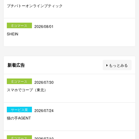
プチバトーオンラインブティック
Eコマース
2026/08/01
SHEIN
新着広告
もっとみる
Eコマース
2026/07/30
スマホでコープ（東北）
サービス業
2026/07/24
猫の手AGENT
Eコマース
2026/07/10