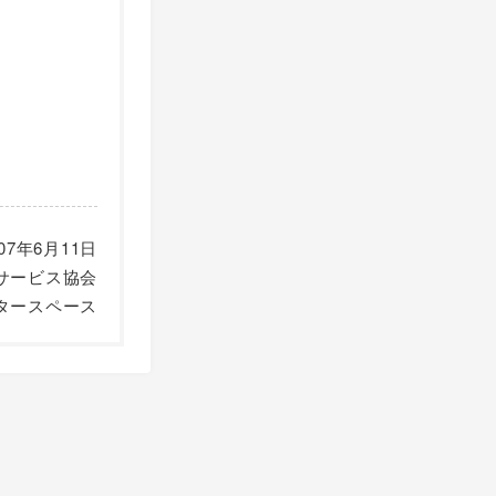
007年6月11日
サービス協会
タースペース