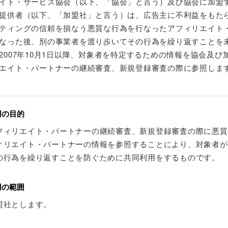
イト・サービス協会（以下、「協会」と言う）及び協会に加盟
提供者（以下、「加盟社」と言う）は、広告主に不利益をもた
ティングの信頼を損なう悪質な行為を行なったアフィリエイト
なった後、別の事業者を渡り歩いてその行為を繰り返すことを
2007年10月1日以降、対象者を特定するための情報を協会及び
エイト・パートナーの継続審査、新規登録審査の際に参照しま
用の目的
フィリエイト・パートナーの継続審査、新規登録審査の際に悪質
ィリエイト・パートナーの情報を参照することにより、対象者が
の行為を繰り返すことを防ぐために共同利用をするものです。
用の範囲
盟社とします。