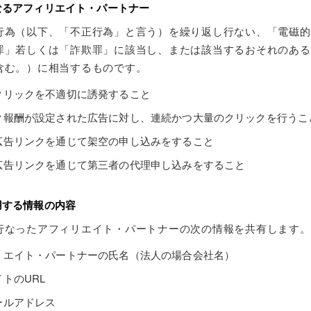
なるアフィリエイト・パートナー
行為（以下、「不正行為」と言う）を繰り返し行ない、「電磁的
罪」若しくは「詐欺罪」に該当し、または該当するおそれのある
含む。）に相当するものです。
クリックを不適切に誘発すること
ク報酬が設定された広告に対し、連続かつ大量のクリックを行うこ
広告リンクを通じて架空の申し込みをすること
広告リンクを通じて第三者の代理申し込みをすること
用する情報の内容
行なったアフィリエイト・パートナーの次の情報を共有します。
リエイト・パートナーの氏名（法人の場合会社名）
トのURL
ールアドレス