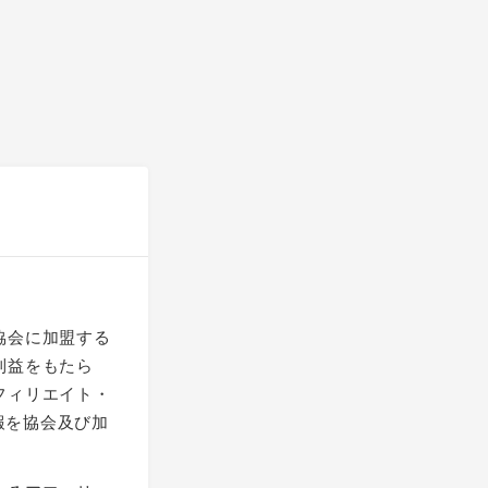
協会に加盟する
利益をもたら
フィリエイト・
報を協会及び加