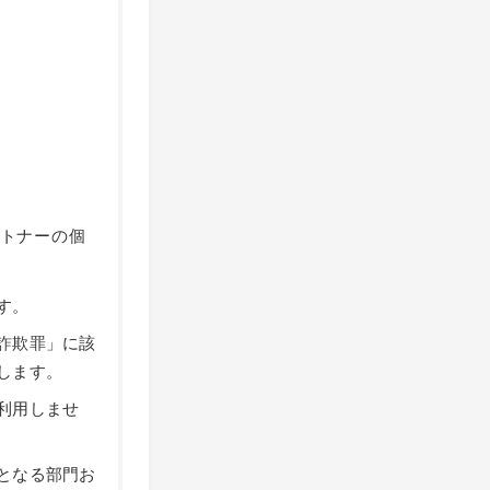
トナーの個
す。
詐欺罪」に該
します。
利用しませ
となる部門お