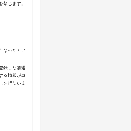
を禁じます。
行なったアフ
登録した加盟
する情報が事
しを行ないま