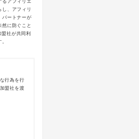
するアフィリエ
らし、アフィリ
・パートナーが
未然に防ぐこと
加盟社が共同利
す。
な行為を行
加盟社を渡