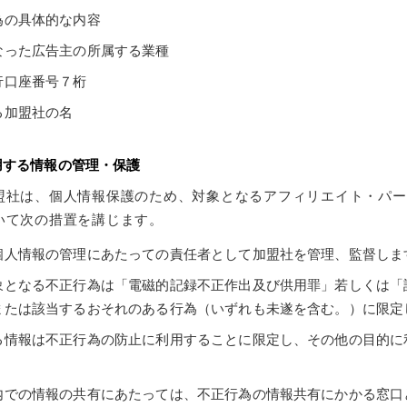
為の具体的な内容
なった広告主の所属する業種
行口座番号７桁
る加盟社の名
用する情報の管理・保護
盟社は、個人情報保護のため、対象となるアフィリエイト・パー
いて次の措置を講じます。
個人情報の管理にあたっての責任者として加盟社を管理、監督しま
象となる不正行為は「電磁的記録不正作出及び供用罪」若しくは「
または該当するおそれのある行為（いずれも未遂を含む。）に限定
る情報は不正行為の防止に利用することに限定し、その他の目的に
内での情報の共有にあたっては、不正行為の情報共有にかかる窓口