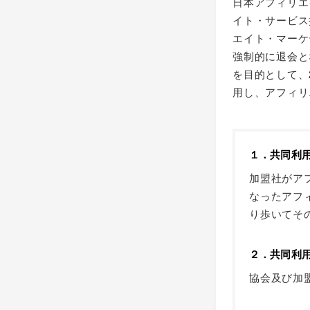
日本アフィリエ
イト・サービス
エイト・マーケ
強制的に退会と
を目的として、
用し、アフィリ
１．共同利
加盟社がア
なったアフ
り歩いてそ
２．共同利
協会及び加