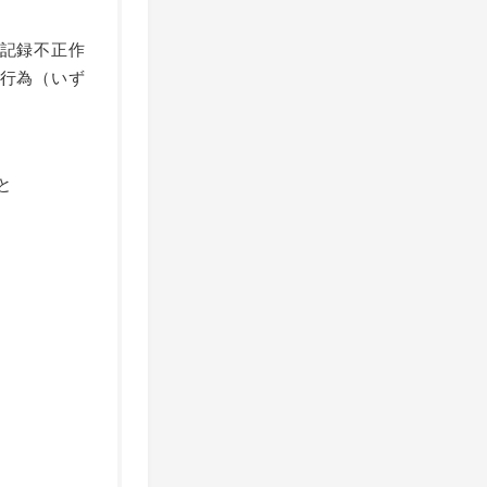
記録不正作
行為（いず
と