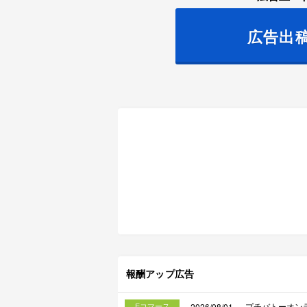
広告出
報酬アップ広告
Eコマース
プチバトーオン
2026/08/01