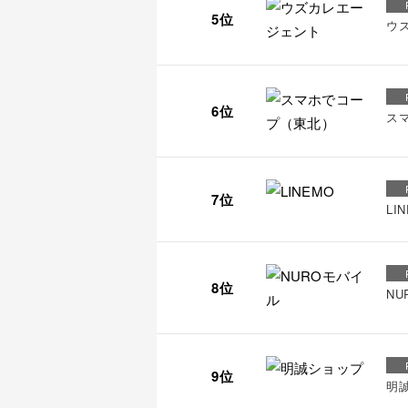
5位
ウ
6位
ス
7位
LI
8位
NU
9位
明