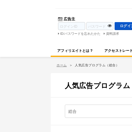
広告主
ID/パスワードを忘れたかた
資料請求
アフィリエイトとは？
アクセストレー
ホーム
人気広告プログラム（総合）
人気広告プログラム