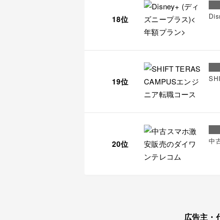
Di
18位
SH
19位
中
20位
広告主・