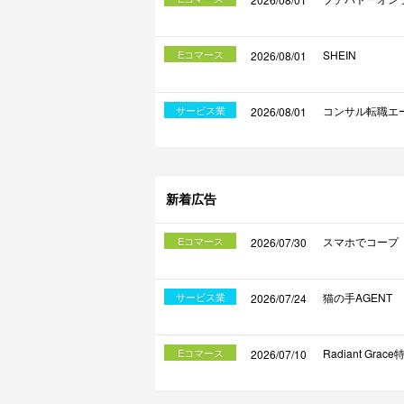
Eコマース
SHEIN
2026/08/01
サービス業
コンサル転職エージ
2026/08/01
新着広告
Eコマース
スマホでコープ
2026/07/30
サービス業
猫の手AGENT
2026/07/24
Eコマース
Radiant Gra
2026/07/10