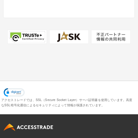
アクセストレードでは、SSL（Secure Socket Layer）サーバ証明書を使用しています。
高度
なSSL暗号化通信によるセキュリティによって情報が保護されています。