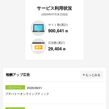
サービス利用状況
※2026年07月末日現在
サイト数(累計)
900,641
件
広告数(累計)
29,404
件
報酬アップ広告
もっとみる
Eコマース
2026/08/01
プチバトーオンラインブティック