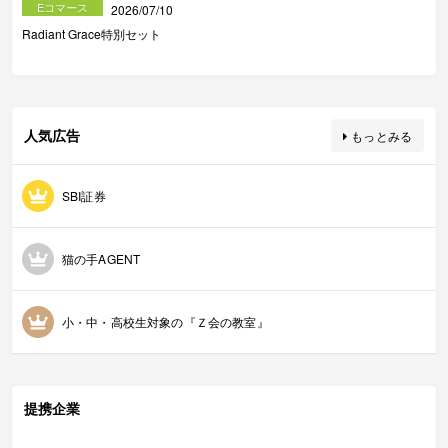
Eコマース
2026/07/10
Radiant Grace特別セット
人気広告
もっとみる
SBI証券
猫の手AGENT
小・中・高校生対象の『Ｚ会の教室』
提携企業