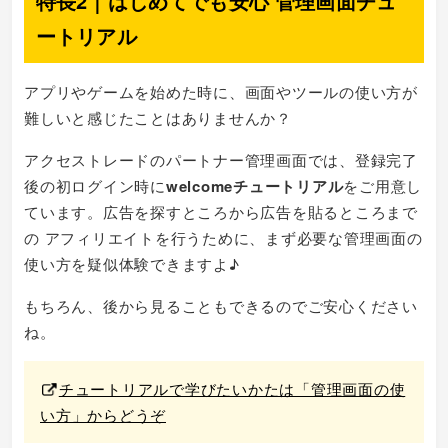
特長2｜はじめてでも安心 管理画面チュ
ートリアル
アプリやゲームを始めた時に、画面やツールの使い方が
難しいと感じたことはありませんか？
アクセストレードのパートナー管理画面では、登録完了
後の初ログイン時に
welcomeチュートリアル
をご用意し
ています。広告を探すところから広告を貼るところまで
の アフィリエイトを行うために、まず必要な管理画面の
使い方を疑似体験できますよ♪
もちろん、後から見ることもできるのでご安心ください
ね。
チュートリアルで学びたいかたは「管理画面の使
い方」からどうぞ