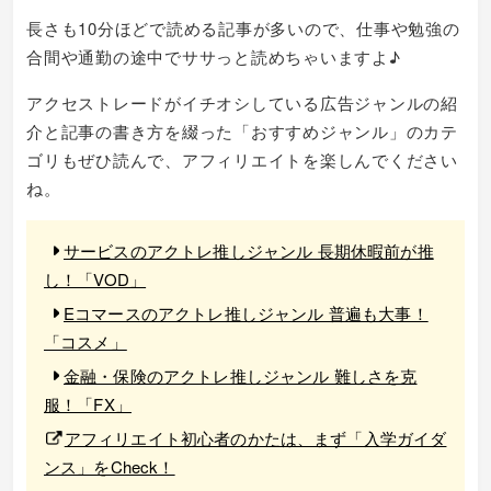
長さも10分ほどで読める記事が多いので、仕事や勉強の
合間や通勤の途中でササっと読めちゃいますよ♪
アクセストレードがイチオシしている広告ジャンルの紹
介と記事の書き方を綴った「おすすめジャンル」のカテ
ゴリもぜひ読んで、アフィリエイトを楽しんでください
ね。
サービスのアクトレ推しジャンル 長期休暇前が推
し！「VOD」
Eコマースのアクトレ推しジャンル 普遍も大事！
「コスメ」
金融・保険のアクトレ推しジャンル 難しさを克
服！「FX」
アフィリエイト初心者のかたは、まず「入学ガイダ
ンス」をCheck！