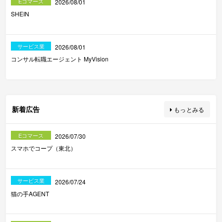
Eコマース
2026/08/01
SHEIN
サービス業
2026/08/01
コンサル転職エージェント MyVision
新着広告
もっとみる
Eコマース
2026/07/30
スマホでコープ（東北）
サービス業
2026/07/24
猫の手AGENT