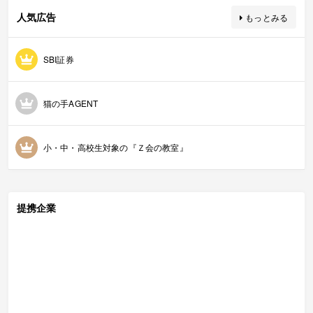
人気広告
もっとみる
SBI証券
猫の手AGENT
小・中・高校生対象の『Ｚ会の教室』
提携企業