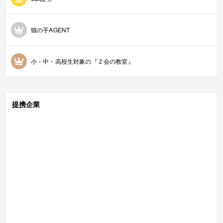
猫の手AGENT
小・中・高校生対象の『Ｚ会の教室』
提携企業