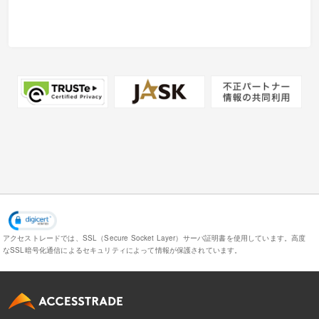
アクセストレードでは、SSL（Secure Socket Layer）サーバ証明書を使用しています。
高度
なSSL暗号化通信によるセキュリティによって情報が保護されています。