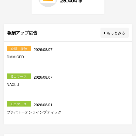
29,404
件
報酬アップ広告
もっとみる
金融・保険
2026/08/07
DMM CFD
Eコマース
2026/08/07
NAXLU
Eコマース
2026/08/01
プチバトーオンラインブティック