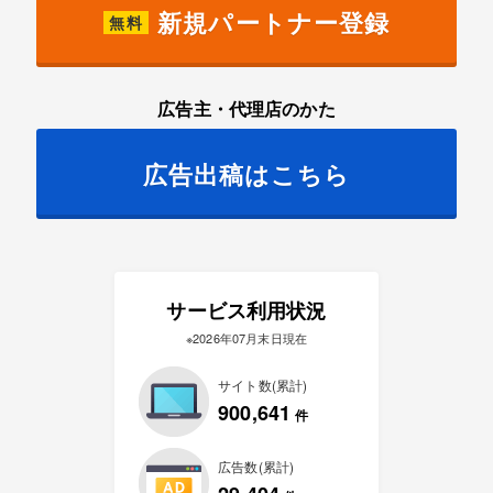
新規パートナー登録
無料
広告主・代理店のかた
広告出稿はこちら
サービス利用状況
※2026年07月末日現在
サイト数(累計)
900,641
件
広告数(累計)