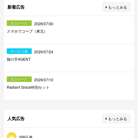
新着広告
もっとみる
Eコマース
2026/07/30
スマホでコープ（東北）
サービス業
2026/07/24
猫の手AGENT
Eコマース
2026/07/10
Radiant Grace特別セット
人気広告
もっとみる
SBI証券