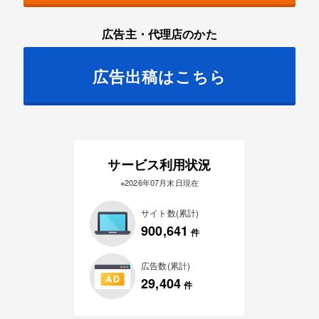
広告主・代理店のかた
広告出稿はこちら
サービス利用状況
※2026年07月末日現在
サイト数(累計)
900,641
件
広告数(累計)
29,404
件