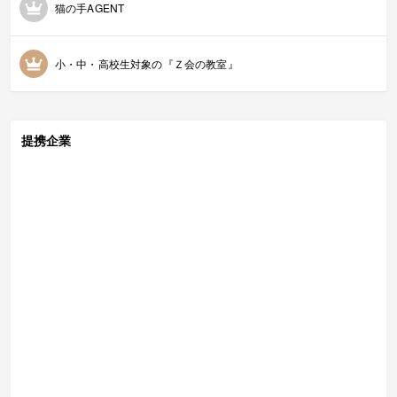
猫の手AGENT
小・中・高校生対象の『Ｚ会の教室』
提携企業