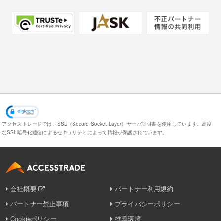
アクセストレードでは、SSL（Secure Socket Layer）サーバ証明書を使用しています。
高度
なSSL暗号化通信によるセキュリティによって情報が保護されています。
会社概要
パートナー利用規約
パートナー禁止事項
プライバシーポリシー
Cookieポリシー
推奨環境