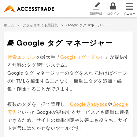
新規登録
ログイン
ホーム
アフィリエイト用語集
Google タグ マネージャー
Google タグ マネージャー
検索エンジン
の最大手「
Google（グーグル）
」が提供す
る無料のタグ管理システム。
Google タグ マネージャーのタグを入れておけばページ
のHTMLを編集することなく、簡単にタグを追加・編
集・削除することができます。
複数のタグを一括で管理し、
Google Analytics
や
Google
広告
といったGoogleが提供するサービスとも簡単に連携
できるため、サイトの効果測定や改善にも役立ち、サイ
ト運営には欠かせないツールです。