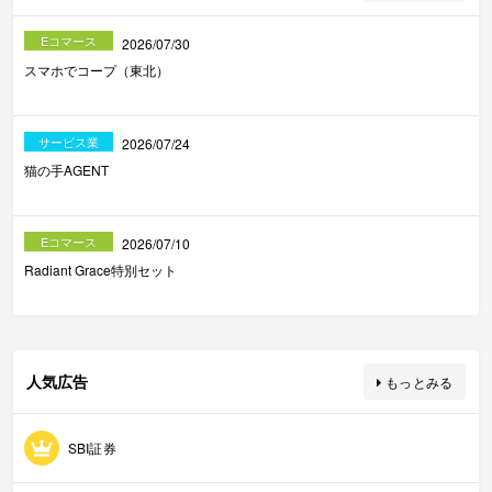
Eコマース
2026/07/30
スマホでコープ（東北）
サービス業
2026/07/24
猫の手AGENT
Eコマース
2026/07/10
Radiant Grace特別セット
人気広告
もっとみる
SBI証券