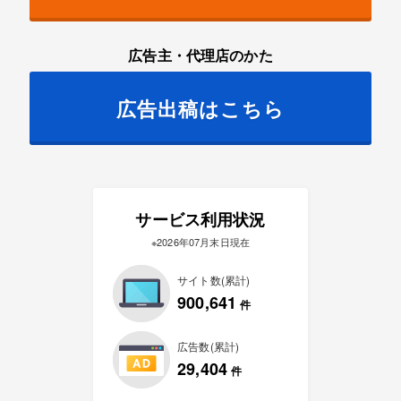
広告主・代理店のかた
広告出稿はこちら
サービス利用状況
※2026年07月末日現在
サイト数(累計)
900,641
件
広告数(累計)
29,404
件