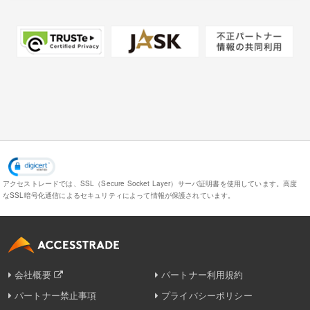
アクセストレードでは、SSL（Secure Socket Layer）サーバ証明書を使用しています。
高度
なSSL暗号化通信によるセキュリティによって情報が保護されています。
会社概要
パートナー利用規約
パートナー禁止事項
プライバシーポリシー