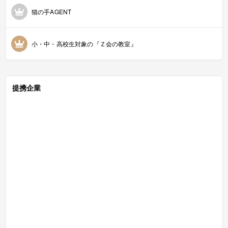
猫の手AGENT
小・中・高校生対象の『Ｚ会の教室』
提携企業