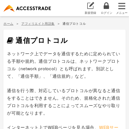
新規登録
ログイン
ホーム
アフィリエイト用語集
通信プロトコル
通信プロトコル
ネットワーク上でデータを通信するために定められてい
る手順や規約。通信プロトコルは、ネットワークプロト
コル（network protocol）とも呼ばれます。別訳とし
て、「通信手順」、「通信規約」など。
通信を行う際、対応しているプロトコルが異なると通信
をすることはできません。そのため、規格化された通信
プロトコルを利用することによってスムーズなやり取り
が可能となります。
インターネット上でWEBページを見る場合、
WEBサー