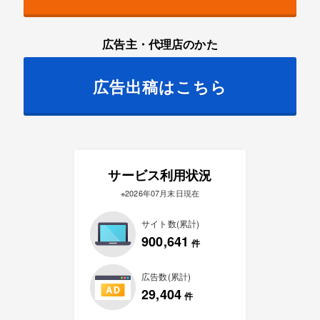
広告主・代理店のかた
広告出稿はこちら
サービス利用状況
※2026年07月末日現在
サイト数(累計)
900,641
件
広告数(累計)
29,404
件