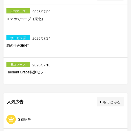
Eコマース
2026/07/30
スマホでコープ（東北）
サービス業
2026/07/24
猫の手AGENT
Eコマース
2026/07/10
Radiant Grace特別セット
人気広告
もっとみる
SBI証券