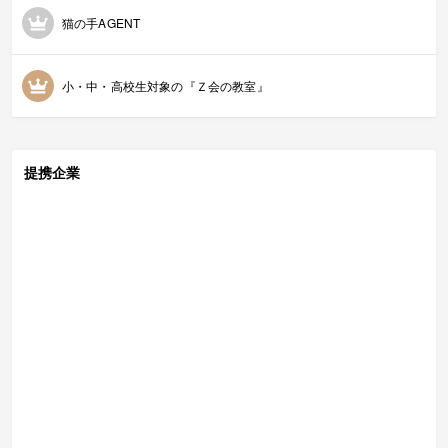
猫の手AGENT
小・中・高校生対象の『Ｚ会の教室』
提携企業