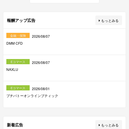
報酬アップ広告
もっとみる
金融・保険
2026/08/07
DMM CFD
Eコマース
2026/08/07
NAXLU
Eコマース
2026/08/01
プチバトーオンラインブティック
新着広告
もっとみる