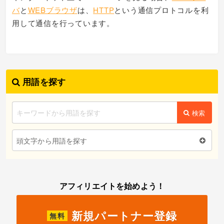
バ
と
WEBブラウザ
は、
HTTP
という通信プロトコルを利
用して通信を行っています。
用語を探す
検索
頭文字から用語を探す
アフィリエイトを始めよう！
新規パートナー登録
無料