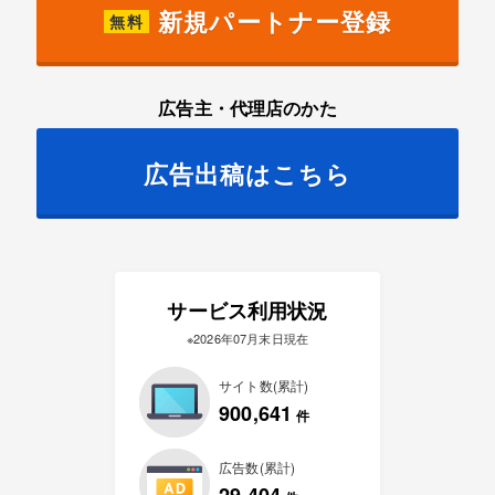
新規パートナー登録
無料
広告主・代理店のかた
広告出稿はこちら
サービス利用状況
※2026年07月末日現在
サイト数(累計)
900,641
件
広告数(累計)