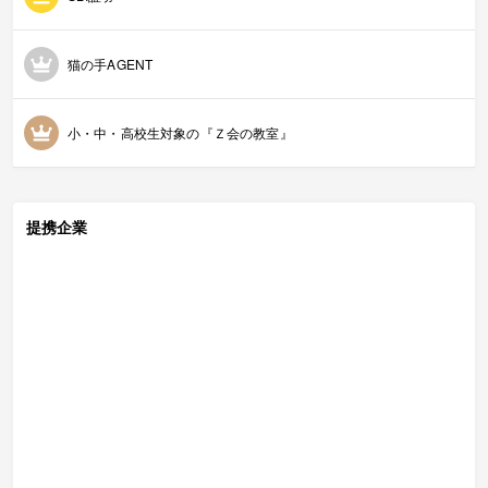
猫の手AGENT
小・中・高校生対象の『Ｚ会の教室』
提携企業