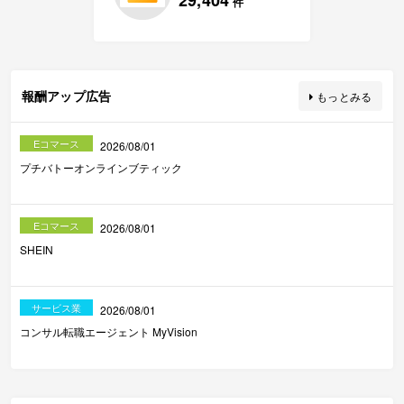
29,404
件
報酬アップ広告
もっとみる
Eコマース
2026/08/01
プチバトーオンラインブティック
Eコマース
2026/08/01
SHEIN
サービス業
2026/08/01
コンサル転職エージェント MyVision