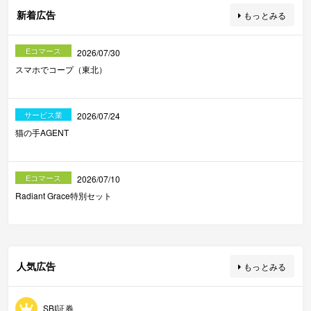
新着広告
もっとみる
Eコマース
2026/07/30
スマホでコープ（東北）
サービス業
2026/07/24
猫の手AGENT
Eコマース
2026/07/10
Radiant Grace特別セット
人気広告
もっとみる
SBI証券