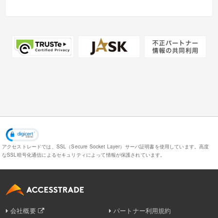
アクセストレードでは、SSL（Secure Socket Layer）サーバ証明書を使用しています。
高度
なSSL暗号化通信によるセキュリティによって情報が保護されています。
会社概要
パートナー利用規約