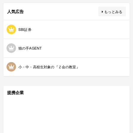
人気広告
もっとみる
SBI証券
猫の手AGENT
小・中・高校生対象の『Ｚ会の教室』
提携企業