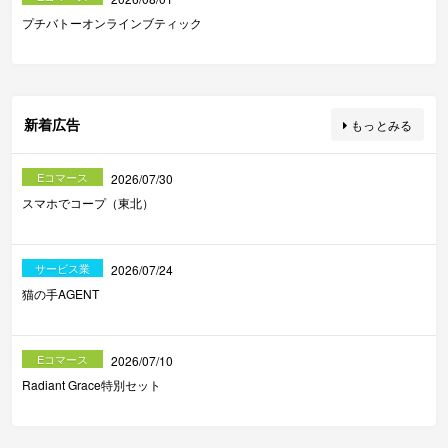
プチバトーオンラインブティック
新着広告
もっとみる
Eコマース
2026/07/30
スマホでコープ（東北）
サービス業
2026/07/24
猫の手AGENT
Eコマース
2026/07/10
Radiant Grace特別セット