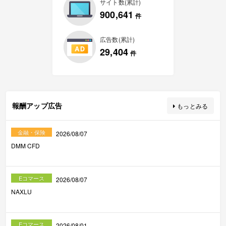
サイト数(累計)
900,641
件
広告数(累計)
29,404
件
報酬アップ広告
もっとみる
金融・保険
2026/08/07
DMM CFD
Eコマース
2026/08/07
NAXLU
Eコマース
2026/08/01