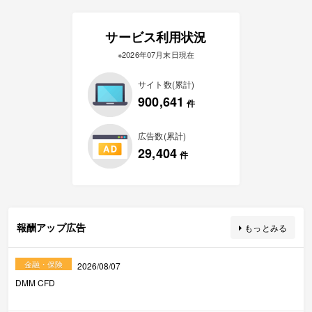
サービス利用状況
※2026年07月末日現在
サイト数(累計)
900,641
件
広告数(累計)
29,404
件
報酬アップ広告
もっとみる
金融・保険
2026/08/07
DMM CFD