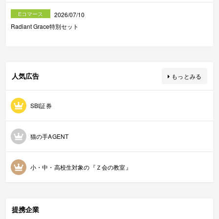
Eコマース
2026/07/10
Radiant Grace特別セット
人気広告
もっとみる
SBI証券
猫の手AGENT
小・中・高校生対象の『Ｚ会の教室』
提携企業