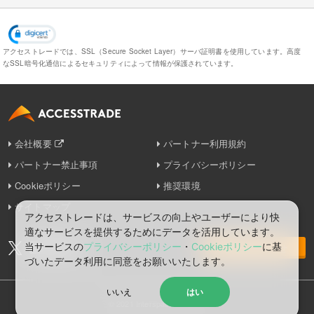
アクセストレードでは、SSL（Secure Socket Layer）サーバ証明書を使用しています。
高度
なSSL暗号化通信によるセキュリティによって情報が保護されています。
会社概要
パートナー利用規約
パートナー禁止事項
プライバシーポリシー
Cookieポリシー
推奨環境
サイトマップ
アクセストレードは、サービスの向上やユーザーにより快
適なサービスを提供するためにデータを活用しています。
当サービスの
プライバシーポリシー
・
Cookieポリシー
に基
お問い合わせ
づいたデータ利⽤に同意をお願いいたします。
いいえ
はい
© 2021 Interspace Co., Ltd.