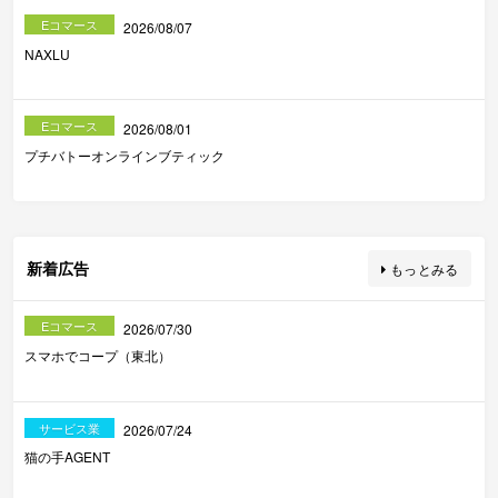
Eコマース
2026/08/07
NAXLU
Eコマース
2026/08/01
プチバトーオンラインブティック
新着広告
もっとみる
Eコマース
2026/07/30
スマホでコープ（東北）
サービス業
2026/07/24
猫の手AGENT