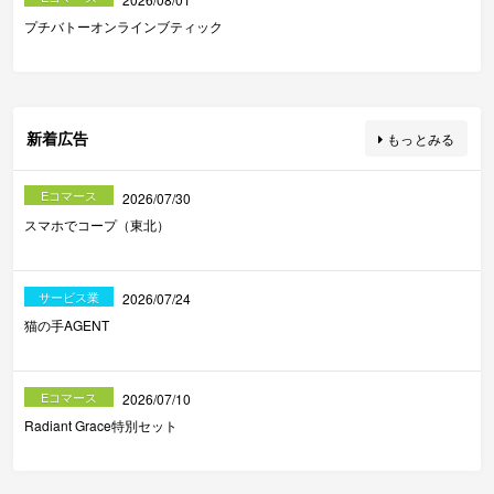
プチバトーオンラインブティック
新着広告
もっとみる
Eコマース
2026/07/30
スマホでコープ（東北）
サービス業
2026/07/24
猫の手AGENT
Eコマース
2026/07/10
Radiant Grace特別セット