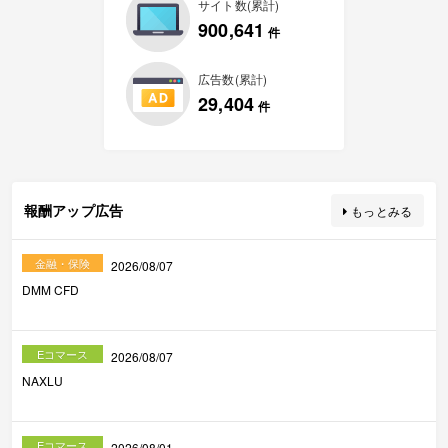
サイト数(累計)
900,641
件
広告数(累計)
29,404
件
報酬アップ広告
もっとみる
金融・保険
2026/08/07
DMM CFD
Eコマース
2026/08/07
NAXLU
Eコマース
2026/08/01