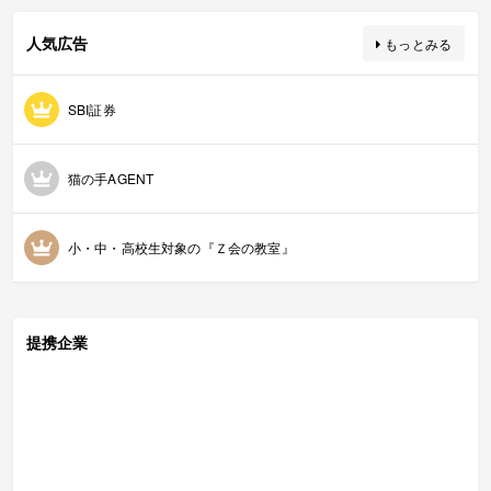
人気広告
もっとみる
SBI証券
猫の手AGENT
小・中・高校生対象の『Ｚ会の教室』
提携企業