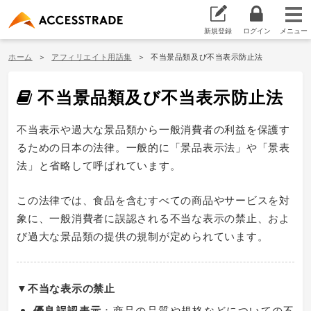
新規登録
ログイン
ホーム
アフィリエイト用語集
不当景品類及び不当表示防止法
不当景品類及び不当表示防止法
不当表示や過大な景品類から一般消費者の利益を保護す
るための日本の法律。一般的に「景品表示法」や「景表
法」と省略して呼ばれています。
この法律では、食品を含むすべての商品やサービスを対
象に、一般消費者に誤認される不当な表示の禁止、およ
び過大な景品類の提供の規制が定められています。
▼不当な表示の禁止
優良誤認表示
：商品の品質や規格などについての不