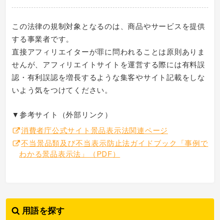
この法律の規制対象となるのは、商品やサービスを提供
する事業者です。
直接アフィリエイターが罪に問われることは原則ありま
せんが、アフィリエイトサイトを運営する際には有料誤
認・有利誤認を増長するような集客やサイト記載をしな
いよう気をつけてください。
▼参考サイト（外部リンク）
消費者庁公式サイト景品表示法関連ページ
不当景品類及び不当表示防止法ガイドブック「事例で
わかる景品表示法」（PDF）
用語を探す