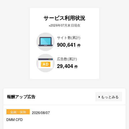
サービス利用状況
※2026年07月末日現在
サイト数(累計)
900,641
件
広告数(累計)
29,404
件
報酬アップ広告
もっとみる
金融・保険
2026/08/07
DMM CFD