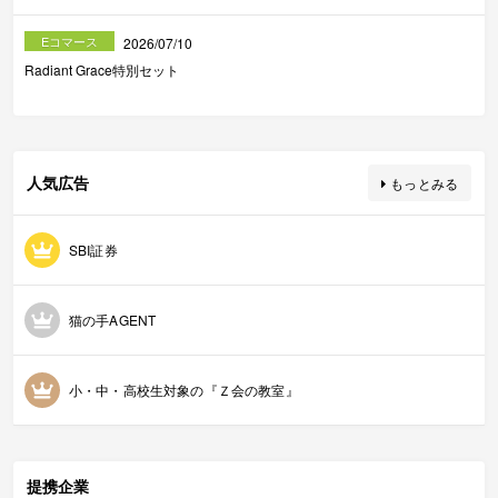
Eコマース
2026/07/10
Radiant Grace特別セット
人気広告
もっとみる
SBI証券
猫の手AGENT
小・中・高校生対象の『Ｚ会の教室』
提携企業