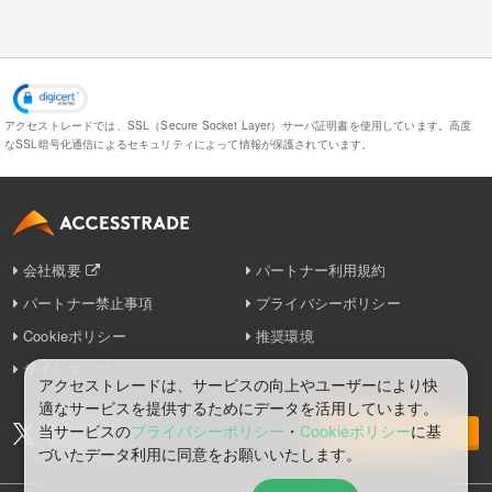
アクセストレードでは、SSL（Secure Socket Layer）サーバ証明書を使用しています。
高度
なSSL暗号化通信によるセキュリティによって情報が保護されています。
会社概要
パートナー利用規約
パートナー禁止事項
プライバシーポリシー
Cookieポリシー
推奨環境
サイトマップ
アクセストレードは、サービスの向上やユーザーにより快
適なサービスを提供するためにデータを活用しています。
当サービスの
プライバシーポリシー
・
Cookieポリシー
に基
お問い合わせ
づいたデータ利⽤に同意をお願いいたします。