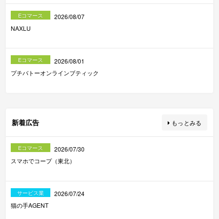
Eコマース
2026/08/07
NAXLU
Eコマース
2026/08/01
プチバトーオンラインブティック
新着広告
もっとみる
Eコマース
2026/07/30
スマホでコープ（東北）
サービス業
2026/07/24
猫の手AGENT