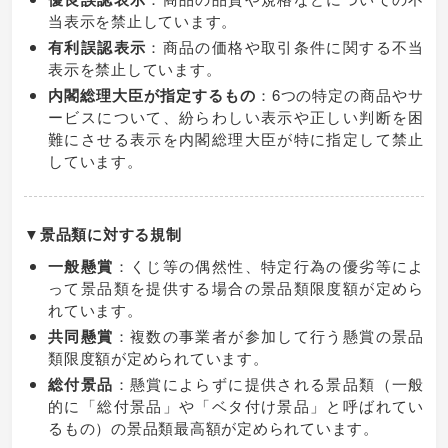
当表示を禁止しています。
有利誤認表示
：商品の価格や取引条件に関する不当
表示を禁止しています。
内閣総理大臣が指定するもの
：6つの特定の商品やサ
ービスについて、紛らわしい表示や正しい判断を困
難にさせる表示を内閣総理大臣が特に指定して禁止
しています。
▼景品類に対する規制
一般懸賞
：くじ等の偶然性、特定行為の優劣等によ
って景品類を提供する場合の景品類限度額が定めら
れています。
共同懸賞
：複数の事業者が参加して行う懸賞の景品
類限度額が定められています。
総付景品
：懸賞によらずに提供される景品類（一般
的に「総付景品」や「ベタ付け景品」と呼ばれてい
るもの）の景品類最高額が定められています。