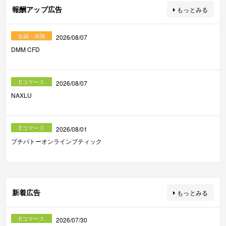
報酬アップ広告
もっとみる
金融・保険
2026/08/07
DMM CFD
Eコマース
2026/08/07
NAXLU
Eコマース
2026/08/01
プチバトーオンラインブティック
新着広告
もっとみる
Eコマース
2026/07/30