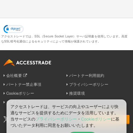
アクセストレードでは、SSL（Secure Socket Layer）サーバ証明書を使用しています。
高度
なSSL暗号化通信によるセキュリティによって情報が保護されています。
会社概要
パートナー利用規約
パートナー禁止事項
プライバシーポリシー
Cookieポリシー
推奨環境
サイトマップ
アクセストレードは、サービスの向上やユーザーにより快
適なサービスを提供するためにデータを活用しています。
当サービスの
プライバシーポリシー
・
Cookieポリシー
に基
お問い合わせ
づいたデータ利⽤に同意をお願いいたします。