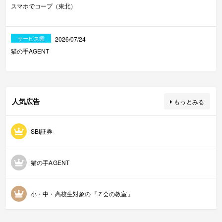
スマホでコープ（東北）
サービス業
2026/07/24
猫の手AGENT
人気広告
もっとみる
SBI証券
猫の手AGENT
小・中・高校生対象の『Ｚ会の教室』