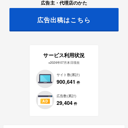
広告主・代理店のかた
広告出稿はこちら
サービス利用状況
※2026年07月末日現在
サイト数(累計)
900,641
件
広告数(累計)
29,404
件