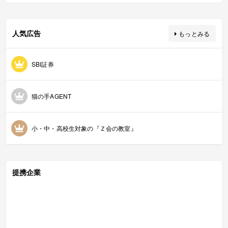
人気広告
もっとみる
SBI証券
猫の手AGENT
小・中・高校生対象の『Ｚ会の教室』
提携企業