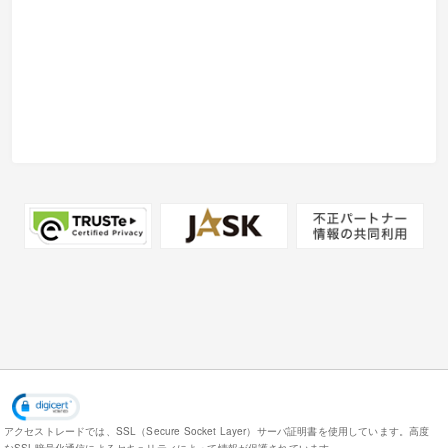
アクセストレードでは、SSL（Secure Socket Layer）サーバ証明書を使用しています。
高度
なSSL暗号化通信によるセキュリティによって情報が保護されています。