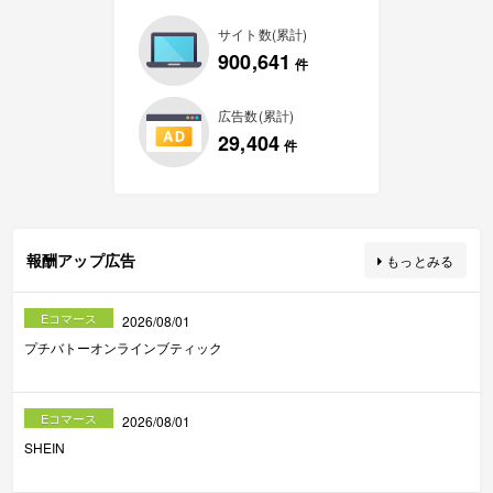
サイト数(累計)
900,641
件
広告数(累計)
29,404
件
報酬アップ広告
もっとみる
Eコマース
2026/08/01
プチバトーオンラインブティック
Eコマース
2026/08/01
SHEIN