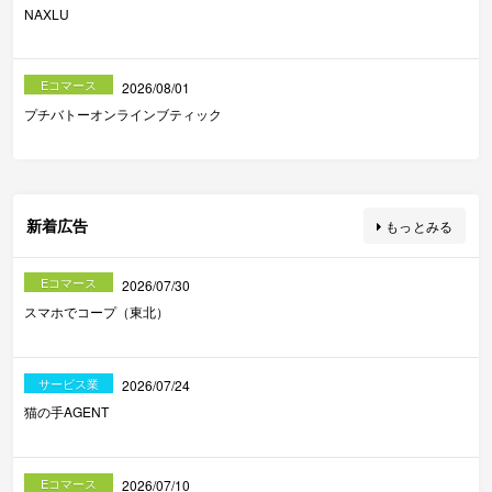
NAXLU
Eコマース
2026/08/01
プチバトーオンラインブティック
新着広告
もっとみる
Eコマース
2026/07/30
スマホでコープ（東北）
サービス業
2026/07/24
猫の手AGENT
Eコマース
2026/07/10