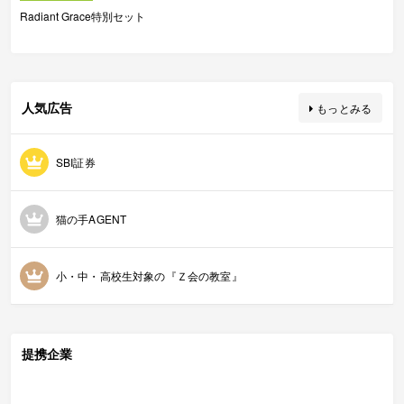
Radiant Grace特別セット
人気広告
もっとみる
SBI証券
猫の手AGENT
小・中・高校生対象の『Ｚ会の教室』
提携企業