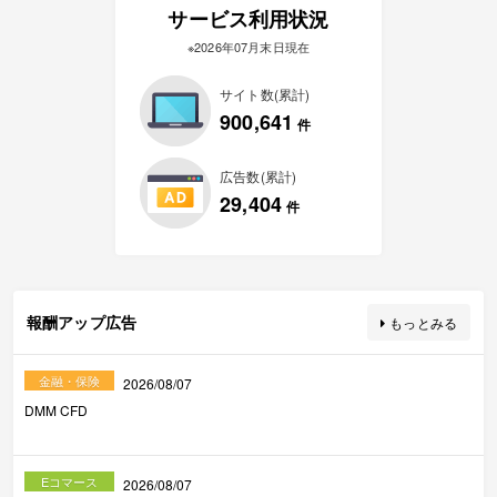
サービス利用状況
※2026年07月末日現在
サイト数(累計)
900,641
件
広告数(累計)
29,404
件
報酬アップ広告
もっとみる
金融・保険
2026/08/07
DMM CFD
Eコマース
2026/08/07