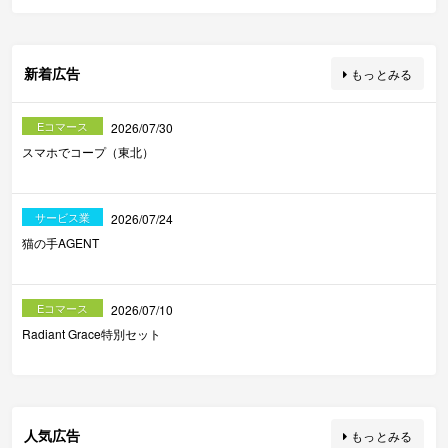
新着広告
もっとみる
Eコマース
2026/07/30
スマホでコープ（東北）
サービス業
2026/07/24
猫の手AGENT
Eコマース
2026/07/10
Radiant Grace特別セット
人気広告
もっとみる