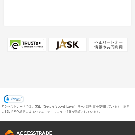
アクセストレードでは、SSL（Secure Socket Layer）サーバ証明書を使用しています。
高度
なSSL暗号化通信によるセキュリティによって情報が保護されています。