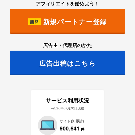
アフィリエイトを始めよう！
新規パートナー登録
無料
広告主・代理店のかた
広告出稿はこちら
サービス利用状況
※2026年07月末日現在
サイト数(累計)
900,641
件