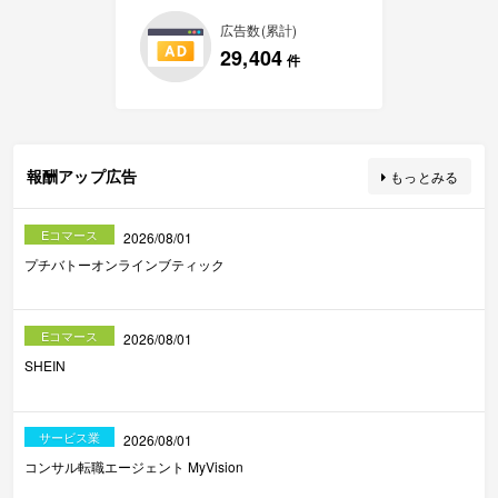
広告数(累計)
29,404
件
報酬アップ広告
もっとみる
Eコマース
2026/08/01
プチバトーオンラインブティック
Eコマース
2026/08/01
SHEIN
サービス業
2026/08/01
コンサル転職エージェント MyVision