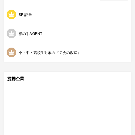
SBI証券
猫の手AGENT
小・中・高校生対象の『Ｚ会の教室』
提携企業