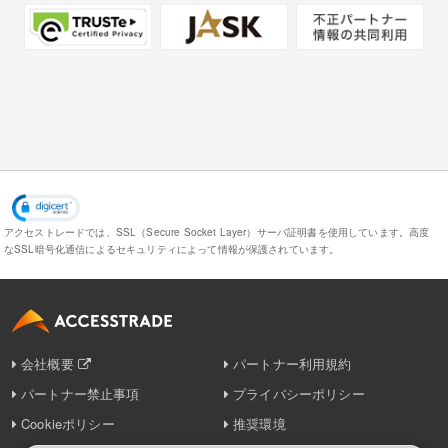
アクセストレードでは、SSL（Secure Socket Layer）サーバ証明書を使用しています。
高度
なSSL暗号化通信によるセキュリティによって情報が保護されています。
会社概要
パートナー利用規約
パートナー禁止事項
プライバシーポリシー
Cookieポリシー
推奨環境