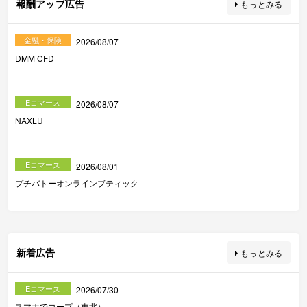
報酬アップ広告
もっとみる
金融・保険
2026/08/07
DMM CFD
Eコマース
2026/08/07
NAXLU
Eコマース
2026/08/01
プチバトーオンラインブティック
新着広告
もっとみる
Eコマース
2026/07/30
スマホでコープ（東北）