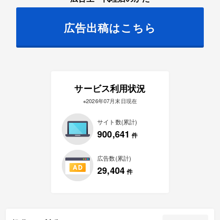
広告出稿はこちら
サービス利用状況
※2026年07月末日現在
サイト数(累計)
900,641
件
広告数(累計)
29,404
件