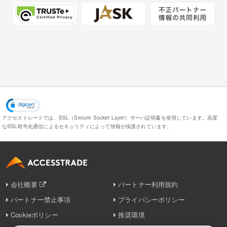
アクセストレードでは、SSL（Secure Socket Layer）サーバ証明書を使用しています。
高度
なSSL暗号化通信によるセキュリティによって情報が保護されています。
会社概要
パートナー利用規約
パートナー禁止事項
プライバシーポリシー
Cookieポリシー
推奨環境