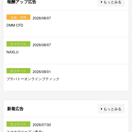
報酬アップ広告
もっとみる
金融・保険
2026/08/07
DMM CFD
Eコマース
2026/08/07
NAXLU
Eコマース
2026/08/01
プチバトーオンラインブティック
新着広告
もっとみる
Eコマース
2026/07/30
スマホでコープ（東北）