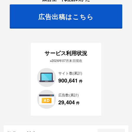
広告出稿はこちら
サービス利用状況
※2026年07月末日現在
サイト数(累計)
900,641
件
広告数(累計)
29,404
件