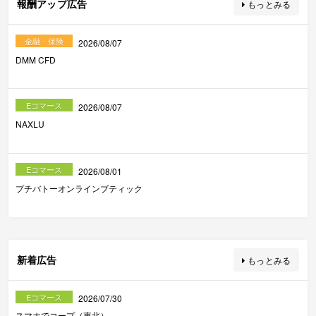
報酬アップ広告
もっとみる
金融・保険
2026/08/07
DMM CFD
Eコマース
2026/08/07
NAXLU
Eコマース
2026/08/01
プチバトーオンラインブティック
新着広告
もっとみる
Eコマース
2026/07/30
スマホでコープ（東北）