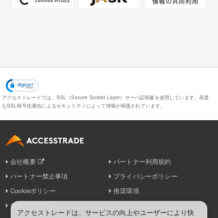
アクセストレードでは、SSL（Secure Socket Layer）サーバ証明書を使用しています。
高度
なSSL暗号化通信によるセキュリティによって情報が保護されています。
会社概要
パートナー利用規約
パートナー禁止事項
プライバシーポリシー
Cookieポリシー
推奨環境
サイトマップ
アクセストレードは、サービスの向上やユーザーにより快