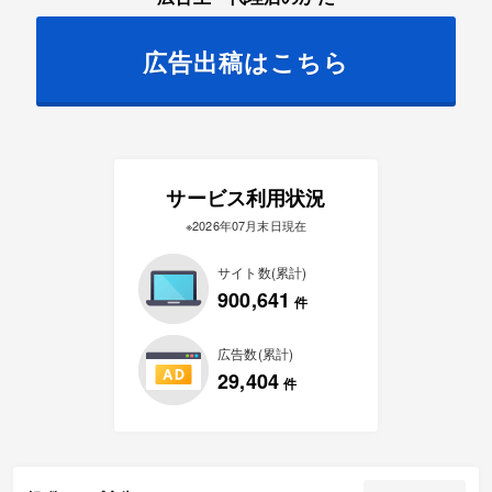
広告出稿はこちら
サービス利用状況
※2026年07月末日現在
サイト数(累計)
900,641
件
広告数(累計)
29,404
件