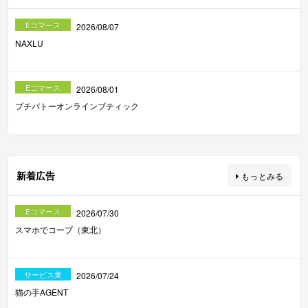
Eコマース
2026/08/07
NAXLU
Eコマース
2026/08/01
プチバトーオンラインブティック
新着広告
もっとみる
Eコマース
2026/07/30
スマホでコープ（東北）
サービス業
2026/07/24
猫の手AGENT