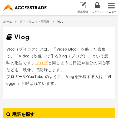
新規登録
ログイン
ホーム
アフィリエイト用語集
Vlog
Vlog
Vlog（ブイログ）とは、「Video Blog」を略した言葉
で、「Video（映像）で作るBlog（ブログ）」という意
味の造語です。
ブログ
と同じように日記や自分の関心事
などを「映像」で記録します。
ブロガーやYouTuberのように、Vlogを投稿する人は「Vl
ogger」と呼ばれています。
用語を探す