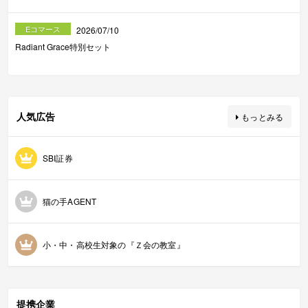
Eコマース
2026/07/10
Radiant Grace特別セット
人気広告
もっとみる
SBI証券
猫の手AGENT
小・中・高校生対象の『Ｚ会の教室』
提携企業