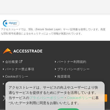
アクセストレードでは、SSL（Secure Socket Layer）サーバ証明書を使用しています。
高度
なSSL暗号化通信によるセキュリティによって情報が保護されています。
会社概要
パートナー利用規約
パートナー禁止事項
プライバシーポリシー
Cookieポリシー
推奨環境
サイトマップ
アクセストレードは、サービスの向上やユーザーにより快
適なサービスを提供するためにデータを活用しています。
当サービスの
プライバシーポリシー
・
Cookieポリシー
に基
お問い合わせ
づいたデータ利⽤に同意をお願いいたします。