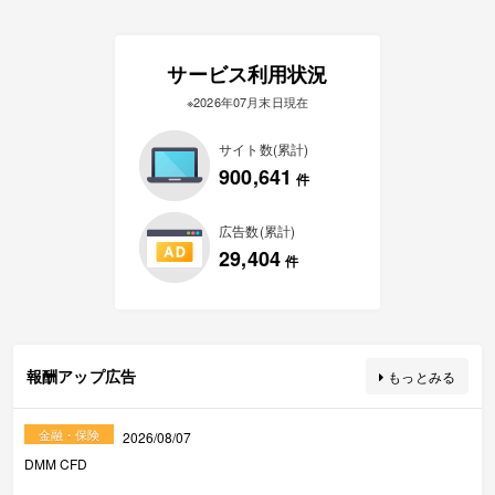
サービス利用状況
※2026年07月末日現在
サイト数(累計)
900,641
件
広告数(累計)
29,404
件
報酬アップ広告
もっとみる
金融・保険
2026/08/07
DMM CFD