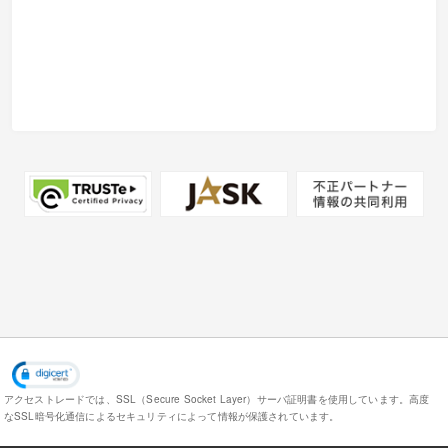
アクセストレードでは、SSL（Secure Socket Layer）サーバ証明書を使用しています。
高度
なSSL暗号化通信によるセキュリティによって情報が保護されています。