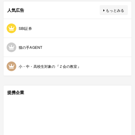
人気広告
もっとみる
SBI証券
猫の手AGENT
小・中・高校生対象の『Ｚ会の教室』
提携企業