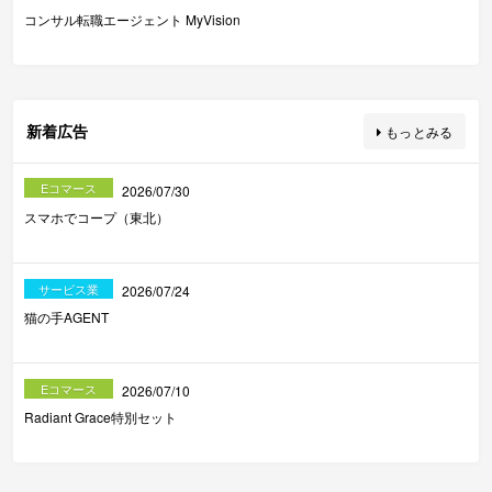
コンサル転職エージェント MyVision
新着広告
もっとみる
Eコマース
2026/07/30
スマホでコープ（東北）
サービス業
2026/07/24
猫の手AGENT
Eコマース
2026/07/10
Radiant Grace特別セット