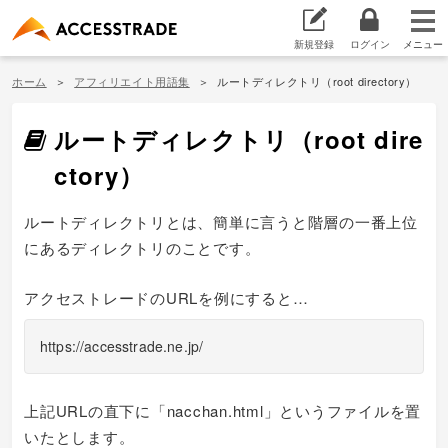
新規登録
ログイン
ホーム
アフィリエイト用語集
ルートディレクトリ（root directory）
ルートディレクトリ（root dire
ctory）
ルートディレクトリとは、簡単に言うと階層の一番上位
にあるディレクトリのことです。
アクセストレードのURLを例にすると…
https://accesstrade.ne.jp/
上記URLの直下に「nacchan.html」というファイルを置
いたとします。