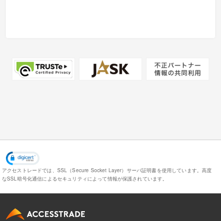
アクセストレードでは、SSL（Secure Socket Layer）サーバ証明書を使用しています。
高度
なSSL暗号化通信によるセキュリティによって情報が保護されています。