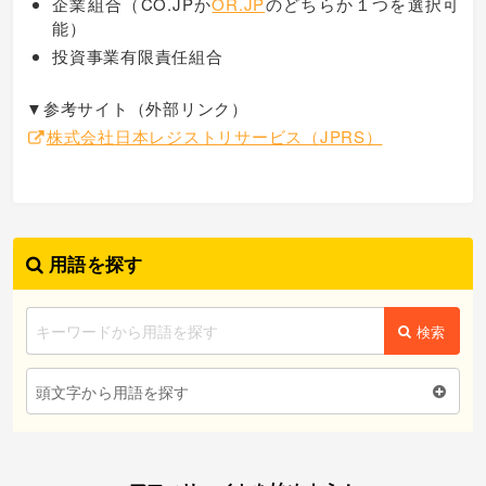
企業組合（CO.JPか
OR.JP
のどちらか１つを選択可
能）
投資事業有限責任組合
▼参考サイト（外部リンク）
株式会社日本レジストリサービス（JPRS）
用語を探す
検索
頭文字から用語を探す