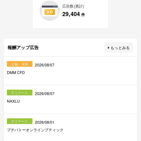
広告数(累計)
29,404
件
報酬アップ広告
もっとみる
金融・保険
2026/08/07
DMM CFD
Eコマース
2026/08/07
NAXLU
Eコマース
2026/08/01
プチバトーオンラインブティック