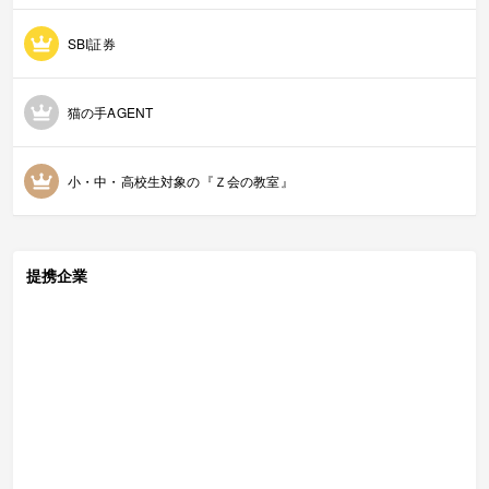
SBI証券
猫の手AGENT
小・中・高校生対象の『Ｚ会の教室』
提携企業