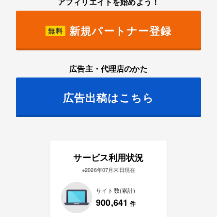
アフィリエイトを始めよう！
新規パートナー登録
無料
広告主・代理店のかた
広告出稿はこちら
サービス利用状況
※2026年07月末日現在
サイト数(累計)
900,641
件