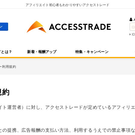
アフィリエイト初心者もわかりやすいアクセストレード
I
ドとは？
新着・報酬アップ
特集・キャンペーン
ー利用規約
規約
イト運営者）に対し、アクセストレードが定めているアフィリ
との提携、広告報酬の支払い方法、利用するうえでの禁止事項