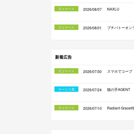
Eコマース
NAXLU
2026/08/07
Eコマース
プチバトーオン
2026/08/01
新着広告
Eコマース
スマホでコープ
2026/07/30
サービス業
猫の手AGENT
2026/07/24
Eコマース
Radiant Gra
2026/07/10