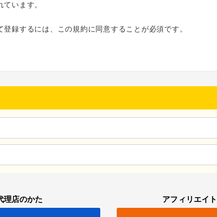
れています。
て登録するには、この規約に同意することが必須です。
代理店のかた
アフィリエイ