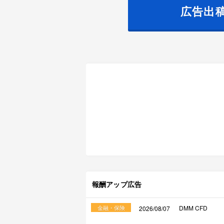
広告出
報酬アップ広告
金融・保険
DMM CFD
2026/08/07