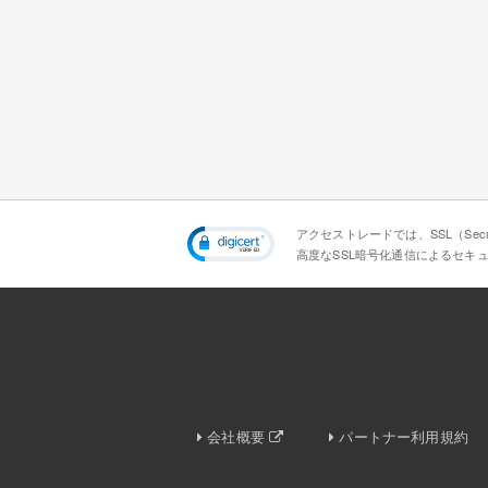
アクセストレードでは、SSL（Secur
高度なSSL暗号化通信によるセキ
会社概要
パートナー利用規約