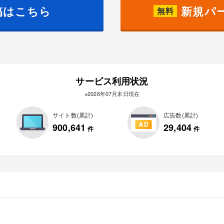
稿はこちら
新規パ
無料
サービス利用状況
※2026年07月末日現在
サイト数(累計)
広告数(累計)
900,641
29,404
件
件