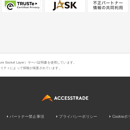
e Socket Layer）サーバ証明書を使用しています。
ュリティによって情報が保護されています。
パートナー禁止事項
プライバシーポリシー
Cookie