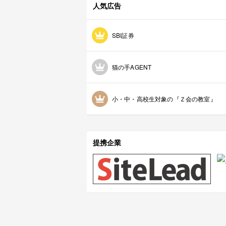
人気広告
SBI証券
猫の手AGENT
小・中・高校生対象の『Ｚ会の教室』
提携企業