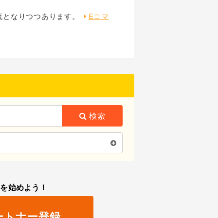
流となりつつあります。
Eコマ
検索
トを始めよう！
ートナー登録