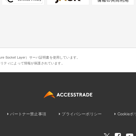
e Socket Layer）サーバ証明書を使用しています。
ュリティによって情報が保護されています。
パートナー禁止事項
プライバシーポリシー
Cookie