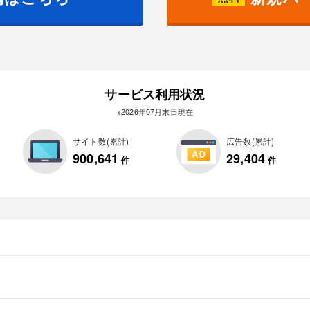
サービス利用状況
※2026年07月末日現在
サイト数(累計)
広告数(累計)
900,641
29,404
件
件