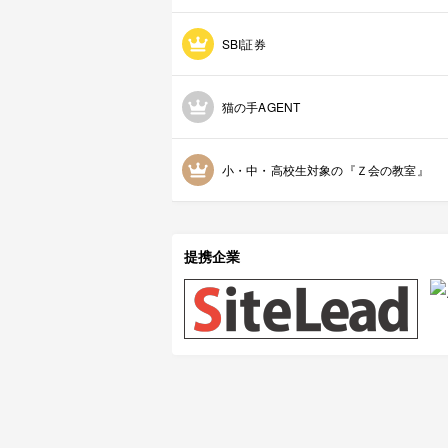
SBI証券
猫の手AGENT
小・中・高校生対象の『Ｚ会の教室』
提携企業