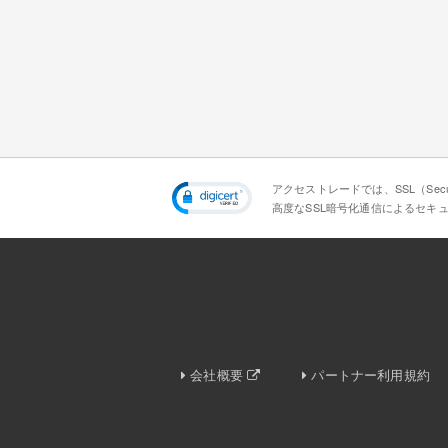
アクセストレードでは、SSL（Secur
高度なSSL暗号化通信によるセキ
会社概要
パートナー利用規約