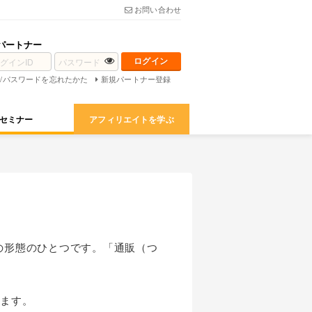
お問い合わせ
パートナー
D/パスワードを忘れたかた
新規パートナー登録
セミナー
アフィリエイトを学ぶ
の形態のひとつです。「通販（つ
ます。