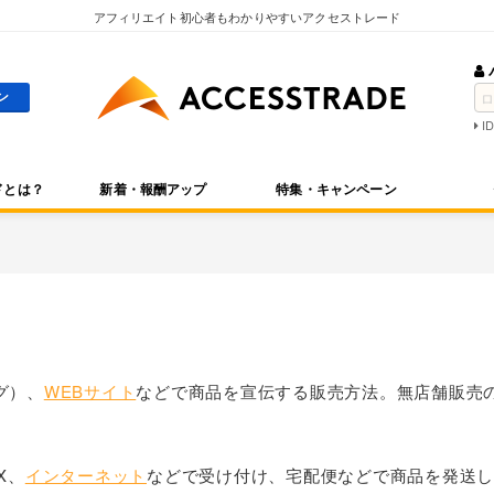
アフィリエイト初心者もわかりやすいアクセストレード
I
ドとは？
新着・報酬アップ
特集・キャンペーン
グ）、
WEBサイト
などで商品を宣伝する販売方法。無店舗販売
X、
インターネット
などで受け付け、宅配便などで商品を発送し