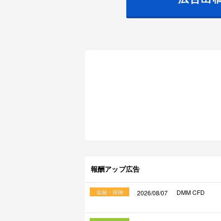
報酬アップ広告
金融・保険
DMM CFD
2026/08/07