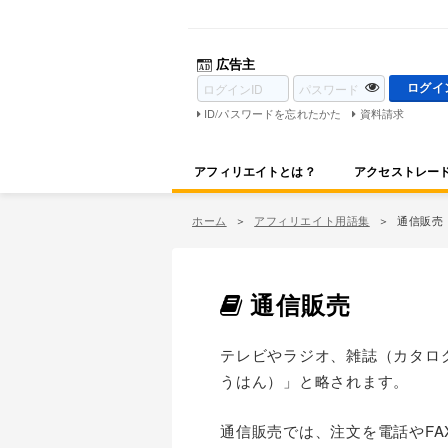
広告主
ID/パスワードを忘れたかた
資料請求
アフィリエイトとは？
アクセストレー
ホーム
アフィリエイト用語集
通信販売
通信販売
テレビやラジオ、雑誌（カタロ
うはん）」と略されます。
通信販売では、注文を電話やFA