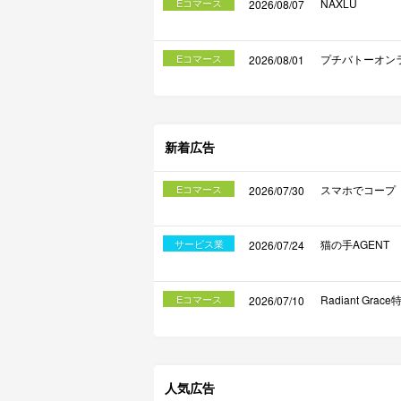
Eコマース
NAXLU
2026/08/07
Eコマース
プチバトーオン
2026/08/01
新着広告
Eコマース
スマホでコープ
2026/07/30
サービス業
猫の手AGENT
2026/07/24
Eコマース
Radiant Gra
2026/07/10
人気広告