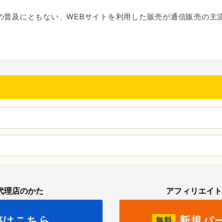
の普及にともない、WEBサイトを利用した販売が通信販売の主
代理店のかた
アフィリエイ
稿はこちら
新規パ
無料