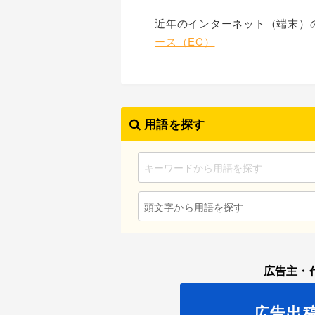
近年のインターネット（端末）
ース（EC）
用語を探す
頭文字から用語を探す
広告主・
広告出