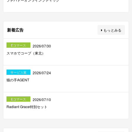
新着広告
もっとみる
Eコマース
2026/07/30
スマホでコープ（東北）
サービス業
2026/07/24
猫の手AGENT
Eコマース
2026/07/10
Radiant Grace特別セット