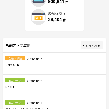
900,641
件
広告数(累計)
29,404
件
報酬アップ広告
もっとみる
金融・保険
2026/08/07
DMM CFD
Eコマース
2026/08/07
NAXLU
Eコマース
2026/08/01
プチバトーオンラインブティック