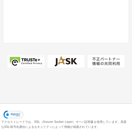
アクセストレードでは、SSL（Secure Socket Layer）サーバ証明書を使用しています。
高度
なSSL暗号化通信によるセキュリティによって情報が保護されています。