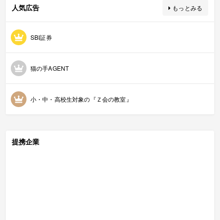
人気広告
もっとみる
SBI証券
猫の手AGENT
小・中・高校生対象の『Ｚ会の教室』
提携企業