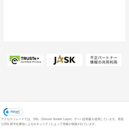
アクセストレードでは、SSL（Secure Socket Layer）サーバ証明書を使用しています。
高度
なSSL暗号化通信によるセキュリティによって情報が保護されています。