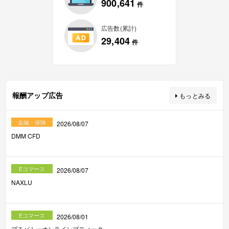
900,641
件
広告数(累計)
29,404
件
報酬アップ広告
もっとみる
金融・保険
2026/08/07
DMM CFD
Eコマース
2026/08/07
NAXLU
Eコマース
2026/08/01
プチバトーオンラインブティック