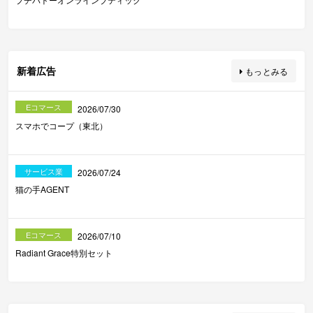
新着広告
もっとみる
Eコマース
2026/07/30
スマホでコープ（東北）
サービス業
2026/07/24
猫の手AGENT
Eコマース
2026/07/10
Radiant Grace特別セット