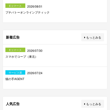
Eコマース
2026/08/01
プチバトーオンラインブティック
新着広告
もっとみる
Eコマース
2026/07/30
スマホでコープ（東北）
サービス業
2026/07/24
猫の手AGENT
人気広告
もっとみる