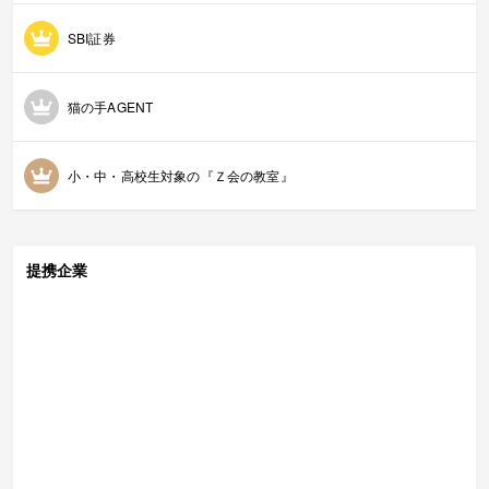
SBI証券
猫の手AGENT
小・中・高校生対象の『Ｚ会の教室』
提携企業