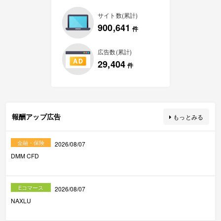
サイト数(累計)
900,641
件
広告数(累計)
29,404
件
報酬アップ広告
もっとみる
金融・保険
2026/08/07
DMM CFD
Eコマース
2026/08/07
NAXLU