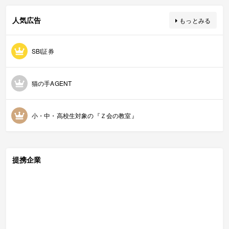
人気広告
もっとみる
SBI証券
猫の手AGENT
小・中・高校生対象の『Ｚ会の教室』
提携企業