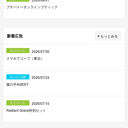
プチバトーオンラインブティック
新着広告
もっとみる
Eコマース
2026/07/30
スマホでコープ（東北）
サービス業
2026/07/24
猫の手AGENT
Eコマース
2026/07/10
Radiant Grace特別セット