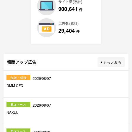
サイト数(累計)
900,641
件
広告数(累計)
29,404
件
報酬アップ広告
もっとみる
金融・保険
2026/08/07
DMM CFD
Eコマース
2026/08/07
NAXLU
Eコマース
2026/08/01