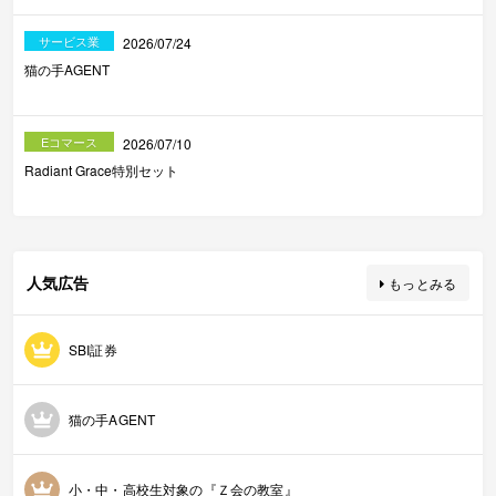
サービス業
2026/07/24
猫の手AGENT
Eコマース
2026/07/10
Radiant Grace特別セット
人気広告
もっとみる
SBI証券
猫の手AGENT
小・中・高校生対象の『Ｚ会の教室』