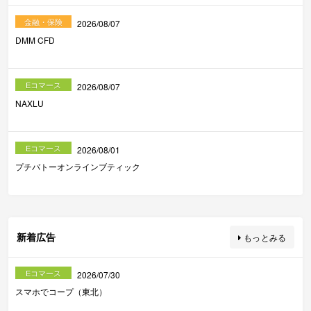
金融・保険
2026/08/07
DMM CFD
Eコマース
2026/08/07
NAXLU
Eコマース
2026/08/01
プチバトーオンラインブティック
新着広告
もっとみる
Eコマース
2026/07/30
スマホでコープ（東北）