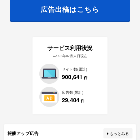
広告出稿はこちら
サービス利用状況
※2026年07月末日現在
サイト数(累計)
900,641
件
広告数(累計)
29,404
件
報酬アップ広告
もっとみる