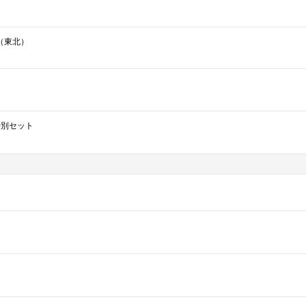
（東北）
ce特別セット