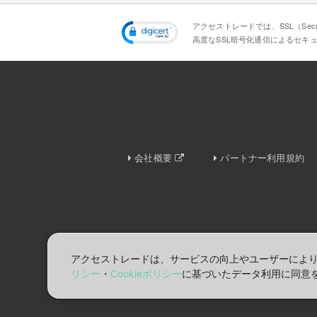
アクセストレードでは、SSL（Secur
高度なSSL暗号化通信によるセキ
会社概要
パートナー利用規約
アクセストレードは、サービスの向上やユーザーによ
リシー
・
Cookieポリシー
に基づいたデータ利⽤に同意