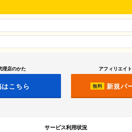
代理店のかた
アフィリエイ
稿はこちら
新規パ
無料
サービス利用状況