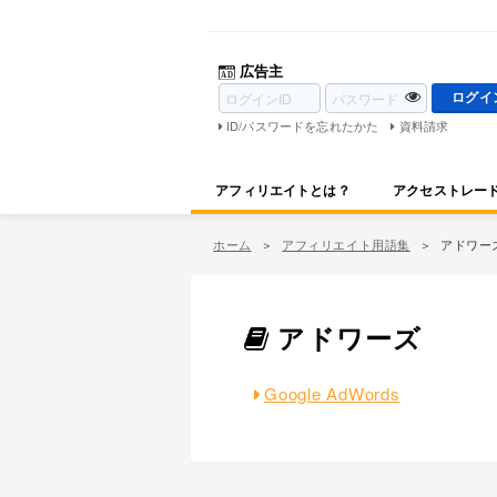
広告主
ID/パスワードを忘れたかた
資料請求
アフィリエイトとは？
アクセストレー
ホーム
アフィリエイト用語集
アドワー
アドワーズ
Google AdWords