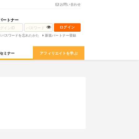
お問い合わせ
パートナー
D/パスワードを忘れたかた
新規パートナー登録
セミナー
アフィリエイトを学ぶ