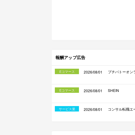
報酬アップ広告
Eコマース
プチバトーオン
2026/08/01
Eコマース
SHEIN
2026/08/01
サービス業
コンサル転職エージ
2026/08/01