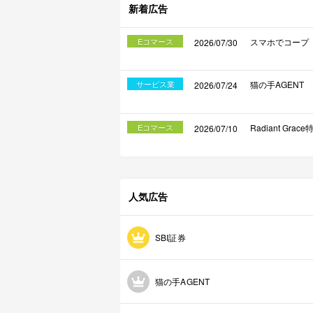
新着広告
Eコマース
スマホでコープ
2026/07/30
サービス業
猫の手AGENT
2026/07/24
Eコマース
Radiant Gra
2026/07/10
人気広告
SBI証券
猫の手AGENT