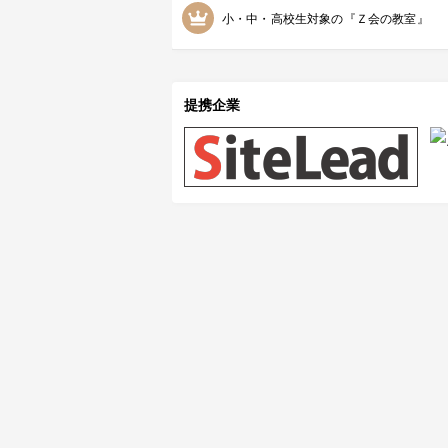
小・中・高校生対象の『Ｚ会の教室』
提携企業