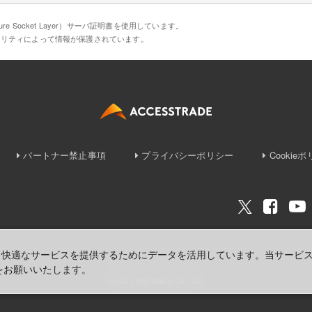
e Socket Layer）サーバ証明書を使用しています。
ュリティによって情報が保護されています。
パートナー禁止事項
プライバシーポリシー
Cookie
り快適なサービスを提供するためにデータを活用しています。当サービ
をお願いいたします。
© 2021 Interspace Co., Ltd.