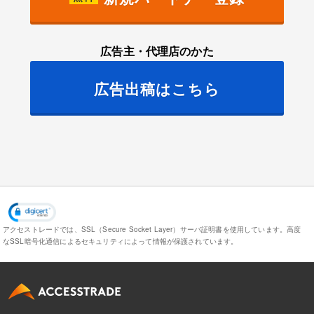
広告主・代理店のかた
広告出稿はこちら
アクセストレードでは、SSL（Secure Socket Layer）サーバ証明書を使用しています。
高度
なSSL暗号化通信によるセキュリティによって情報が保護されています。