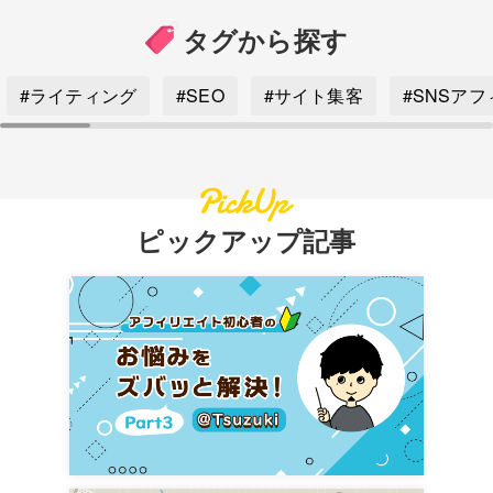
タグから探す
#ライティング
#SEO
#サイト集客
#SNSア
ピックアップ記事